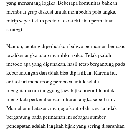
yang menantang logika. Beberapa komunitas bahkan
membuat grup diskusi untuk membedah pola angka,
mirip seperti klub pecinta teka-teki atau permainan
strategi.
Namun, penting diperhatikan bahwa permainan berbasis
prediksi angka tetap memiliki risiko. Tidak peduli
metode apa yang digunakan, hasil tetap bergantung pada
keberuntungan dan tidak bisa dipastikan. Karena itu,
artikel ini mendorong pembaca untuk selalu
mengutamakan tanggung jawab jika memilih untuk
mengikuti perkembangan hiburan angka seperti ini.
Memahami batasan, menjaga kontrol diri, serta tidak
bergantung pada permainan ini sebagai sumber
pendapatan adalah langkah bijak yang sering disarankan