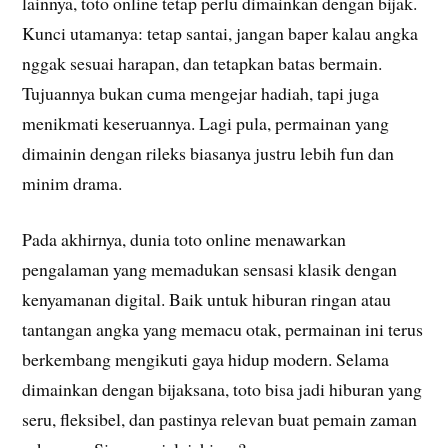
lainnya, toto online tetap perlu dimainkan dengan bijak.
Kunci utamanya: tetap santai, jangan baper kalau angka
nggak sesuai harapan, dan tetapkan batas bermain.
Tujuannya bukan cuma mengejar hadiah, tapi juga
menikmati keseruannya. Lagi pula, permainan yang
dimainin dengan rileks biasanya justru lebih fun dan
minim drama.
Pada akhirnya, dunia toto online menawarkan
pengalaman yang memadukan sensasi klasik dengan
kenyamanan digital. Baik untuk hiburan ringan atau
tantangan angka yang memacu otak, permainan ini terus
berkembang mengikuti gaya hidup modern. Selama
dimainkan dengan bijaksana, toto bisa jadi hiburan yang
seru, fleksibel, dan pastinya relevan buat pemain zaman