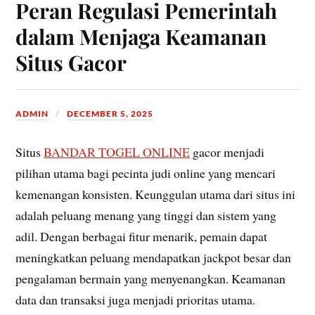
Peran Regulasi Pemerintah
dalam Menjaga Keamanan
Situs Gacor
ADMIN
DECEMBER 5, 2025
Situs
BANDAR TOGEL ONLINE
gacor menjadi
pilihan utama bagi pecinta judi online yang mencari
kemenangan konsisten. Keunggulan utama dari situs ini
adalah peluang menang yang tinggi dan sistem yang
adil. Dengan berbagai fitur menarik, pemain dapat
meningkatkan peluang mendapatkan jackpot besar dan
pengalaman bermain yang menyenangkan. Keamanan
data dan transaksi juga menjadi prioritas utama.