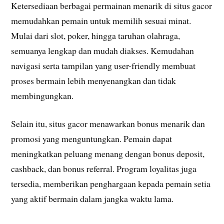
Ketersediaan berbagai permainan menarik di situs gacor
memudahkan pemain untuk memilih sesuai minat.
Mulai dari slot, poker, hingga taruhan olahraga,
semuanya lengkap dan mudah diakses. Kemudahan
navigasi serta tampilan yang user-friendly membuat
proses bermain lebih menyenangkan dan tidak
membingungkan.
Selain itu, situs gacor menawarkan bonus menarik dan
promosi yang menguntungkan. Pemain dapat
meningkatkan peluang menang dengan bonus deposit,
cashback, dan bonus referral. Program loyalitas juga
tersedia, memberikan penghargaan kepada pemain setia
yang aktif bermain dalam jangka waktu lama.