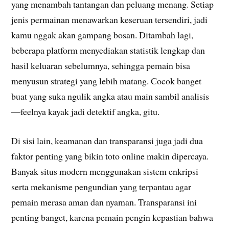
yang menambah tantangan dan peluang menang. Setiap
jenis permainan menawarkan keseruan tersendiri, jadi
kamu nggak akan gampang bosan. Ditambah lagi,
beberapa platform menyediakan statistik lengkap dan
hasil keluaran sebelumnya, sehingga pemain bisa
menyusun strategi yang lebih matang. Cocok banget
buat yang suka ngulik angka atau main sambil analisis
—feelnya kayak jadi detektif angka, gitu.
Di sisi lain, keamanan dan transparansi juga jadi dua
faktor penting yang bikin toto online makin dipercaya.
Banyak situs modern menggunakan sistem enkripsi
serta mekanisme pengundian yang terpantau agar
pemain merasa aman dan nyaman. Transparansi ini
penting banget, karena pemain pengin kepastian bahwa