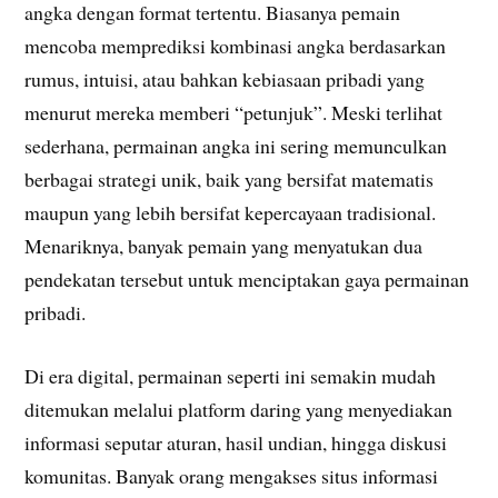
angka dengan format tertentu. Biasanya pemain
mencoba memprediksi kombinasi angka berdasarkan
rumus, intuisi, atau bahkan kebiasaan pribadi yang
menurut mereka memberi “petunjuk”. Meski terlihat
sederhana, permainan angka ini sering memunculkan
berbagai strategi unik, baik yang bersifat matematis
maupun yang lebih bersifat kepercayaan tradisional.
Menariknya, banyak pemain yang menyatukan dua
pendekatan tersebut untuk menciptakan gaya permainan
pribadi.
Di era digital, permainan seperti ini semakin mudah
ditemukan melalui platform daring yang menyediakan
informasi seputar aturan, hasil undian, hingga diskusi
komunitas. Banyak orang mengakses situs informasi