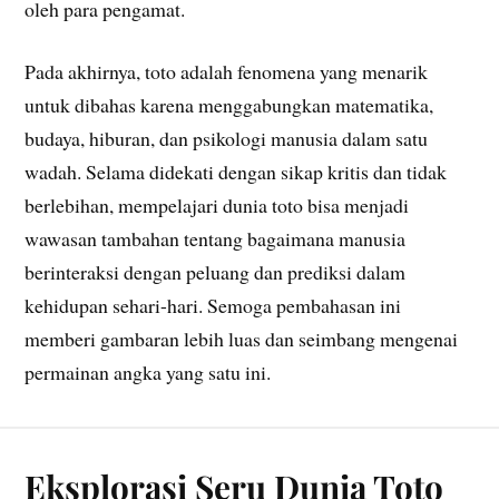
oleh para pengamat.
Pada akhirnya, toto adalah fenomena yang menarik
untuk dibahas karena menggabungkan matematika,
budaya, hiburan, dan psikologi manusia dalam satu
wadah. Selama didekati dengan sikap kritis dan tidak
berlebihan, mempelajari dunia toto bisa menjadi
wawasan tambahan tentang bagaimana manusia
berinteraksi dengan peluang dan prediksi dalam
kehidupan sehari-hari. Semoga pembahasan ini
memberi gambaran lebih luas dan seimbang mengenai
permainan angka yang satu ini.
Eksplorasi Seru Dunia Toto