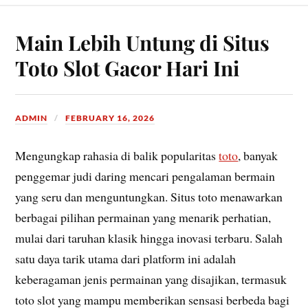
Main Lebih Untung di Situs
Toto Slot Gacor Hari Ini
ADMIN
FEBRUARY 16, 2026
Mengungkap rahasia di balik popularitas
toto
, banyak
penggemar judi daring mencari pengalaman bermain
yang seru dan menguntungkan. Situs toto menawarkan
berbagai pilihan permainan yang menarik perhatian,
mulai dari taruhan klasik hingga inovasi terbaru. Salah
satu daya tarik utama dari platform ini adalah
keberagaman jenis permainan yang disajikan, termasuk
toto slot yang mampu memberikan sensasi berbeda bagi