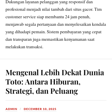
Dukungan layanan pelanggan yang responsif dan
profesional menjadi nilai tambah dari situs gacor. Tim
customer service siap membantu 24 jam penuh,
menjawab segala pertanyaan dan menyelesaikan kendala
yang dihadapi pemain. Sistem pembayaran yang cepat
dan transparan juga memastikan kenyamanan saat
melakukan transaksi.
Mengenal Lebih Dekat Dunia
Toto: Antara Hiburan,
Strategi, dan Peluang
ADMIN
DECEMBER 10, 2025