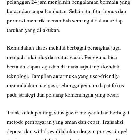
pelanggan 24 jam menjamin pengalaman bermain yang
lancar dan tanpa hambatan. Selain itu, fitur bonus dan
promosi menarik menambah semangat dalam setiap
taruhan yang dilakukan.
Kemudahan akses melalui berbagai perangkat juga
menjadi nilai plus dari situs gacor. Pengguna bisa
bermain kapan saja dan di mana saja tanpa kendala
teknologi. Tampilan antarmuka yang user-friendly
memudahkan navigasi, sehingga pemain dapat fokus
pada strategi dan peluang kemenangan yang besar.
Tidak kalah penting, situs gacor menyediakan berbagai
metode pembayaran yang aman dan cepat. Transaksi
deposit dan withdraw dilakukan dengan proses simpel