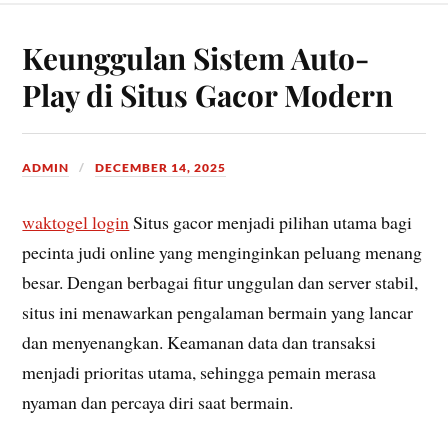
Keunggulan Sistem Auto-
Play di Situs Gacor Modern
ADMIN
DECEMBER 14, 2025
waktogel login
Situs gacor menjadi pilihan utama bagi
pecinta judi online yang menginginkan peluang menang
besar. Dengan berbagai fitur unggulan dan server stabil,
situs ini menawarkan pengalaman bermain yang lancar
dan menyenangkan. Keamanan data dan transaksi
menjadi prioritas utama, sehingga pemain merasa
nyaman dan percaya diri saat bermain.