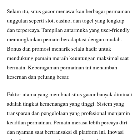
Selain itu, situs gacor menawarkan berbagai permainan
unggulan seperti slot, casino, dan togel yang lengkap
dan terpercaya. Tampilan antarmuka yang user-friendly
memungkinkan pemain beradaptasi dengan mudah.
Bonus dan promosi menarik selalu hadir untuk
mendukung pemain meraih keuntungan maksimal saat
bermain. Keberagaman permainan ini menambah
keseruan dan peluang besar.
Faktor utama yang membuat situs gacor banyak diminati
adalah tingkat kemenangan yang tinggi. Sistem yang
transparan dan pengelolaan yang profesional menjamin
keadilan permainan. Pemain merasa lebih percaya diri
dan nyaman saat bertransaksi di platform ini. Inovasi