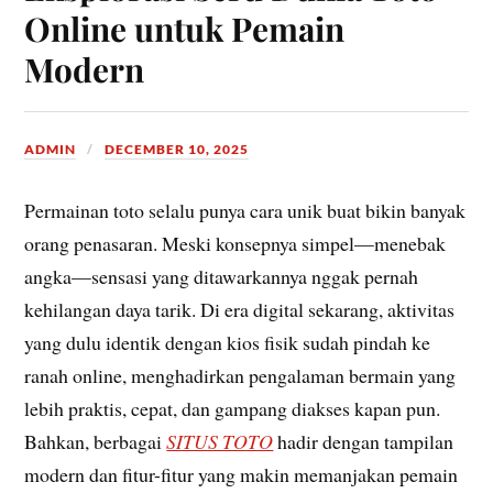
Online untuk Pemain
Modern
ADMIN
DECEMBER 10, 2025
Permainan toto selalu punya cara unik buat bikin banyak
orang penasaran. Meski konsepnya simpel—menebak
angka—sensasi yang ditawarkannya nggak pernah
kehilangan daya tarik. Di era digital sekarang, aktivitas
yang dulu identik dengan kios fisik sudah pindah ke
ranah online, menghadirkan pengalaman bermain yang
lebih praktis, cepat, dan gampang diakses kapan pun.
Bahkan, berbagai
SITUS TOTO
hadir dengan tampilan
modern dan fitur-fitur yang makin memanjakan pemain