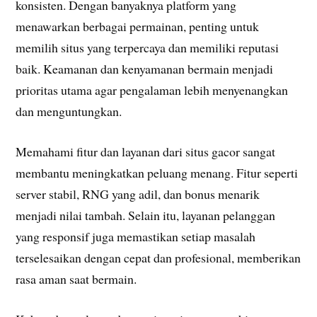
konsisten. Dengan banyaknya platform yang
menawarkan berbagai permainan, penting untuk
memilih situs yang terpercaya dan memiliki reputasi
baik. Keamanan dan kenyamanan bermain menjadi
prioritas utama agar pengalaman lebih menyenangkan
dan menguntungkan.
Memahami fitur dan layanan dari situs gacor sangat
membantu meningkatkan peluang menang. Fitur seperti
server stabil, RNG yang adil, dan bonus menarik
menjadi nilai tambah. Selain itu, layanan pelanggan
yang responsif juga memastikan setiap masalah
terselesaikan dengan cepat dan profesional, memberikan
rasa aman saat bermain.