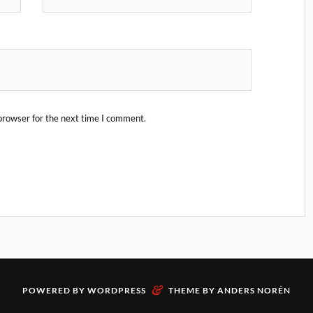
browser for the next time I comment.
&
POWERED BY
WORDPRESS
THEME BY
ANDERS NORÉN