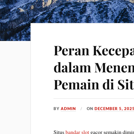
Peran Kecep
dalam Menen
Pemain di Si
BY
ADMIN
ON
DECEMBER 5, 202
Situs
bandar slot
gacor semakin dimin