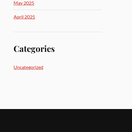
May 2025
April 2025
Categories
Uncategorized