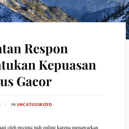
atan Respon
tukan Kepuasan
tus Gacor
5
IN
UNCATEGORIZED
ati oleh pecinta judi online karena menawarkan