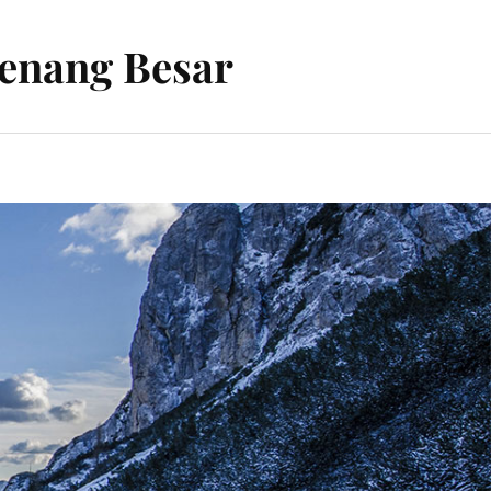
Menang Besar