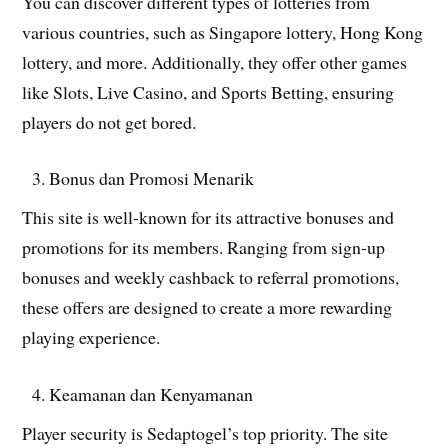
You can discover different types of lotteries from
various countries, such as Singapore lottery, Hong Kong
lottery, and more. Additionally, they offer other games
like Slots, Live Casino, and Sports Betting, ensuring
players do not get bored.
Bonus dan Promosi Menarik
This site is well-known for its attractive bonuses and
promotions for its members. Ranging from sign-up
bonuses and weekly cashback to referral promotions,
these offers are designed to create a more rewarding
playing experience.
Keamanan dan Kenyamanan
Player security is Sedaptogel’s top priority. The site