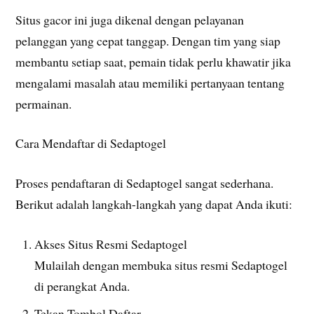
Situs gacor ini juga dikenal dengan pelayanan
pelanggan yang cepat tanggap. Dengan tim yang siap
membantu setiap saat, pemain tidak perlu khawatir jika
mengalami masalah atau memiliki pertanyaan tentang
permainan.
Cara Mendaftar di Sedaptogel
Proses pendaftaran di Sedaptogel sangat sederhana.
Berikut adalah langkah-langkah yang dapat Anda ikuti:
Akses Situs Resmi Sedaptogel
Mulailah dengan membuka situs resmi Sedaptogel
di perangkat Anda.
Tekan Tombol Daftar