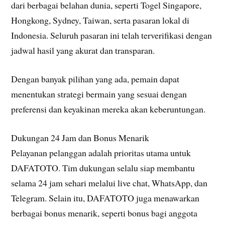
dari berbagai belahan dunia, seperti Togel Singapore,
Hongkong, Sydney, Taiwan, serta pasaran lokal di
Indonesia. Seluruh pasaran ini telah terverifikasi dengan
jadwal hasil yang akurat dan transparan.
Dengan banyak pilihan yang ada, pemain dapat
menentukan strategi bermain yang sesuai dengan
preferensi dan keyakinan mereka akan keberuntungan.
Dukungan 24 Jam dan Bonus Menarik
Pelayanan pelanggan adalah prioritas utama untuk
DAFATOTO. Tim dukungan selalu siap membantu
selama 24 jam sehari melalui live chat, WhatsApp, dan
Telegram. Selain itu, DAFATOTO juga menawarkan
berbagai bonus menarik, seperti bonus bagi anggota