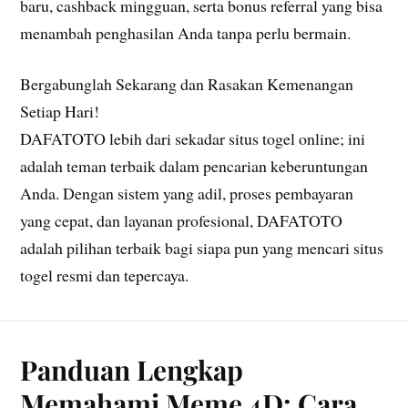
baru, cashback mingguan, serta bonus referral yang bisa
menambah penghasilan Anda tanpa perlu bermain.
Bergabunglah Sekarang dan Rasakan Kemenangan
Setiap Hari!
DAFATOTO lebih dari sekadar situs togel online; ini
adalah teman terbaik dalam pencarian keberuntungan
Anda. Dengan sistem yang adil, proses pembayaran
yang cepat, dan layanan profesional, DAFATOTO
adalah pilihan terbaik bagi siapa pun yang mencari situs
togel resmi dan tepercaya.
Panduan Lengkap
Memahami Meme 4D: Cara