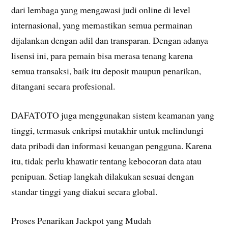
dari lembaga yang mengawasi judi online di level
internasional, yang memastikan semua permainan
dijalankan dengan adil dan transparan. Dengan adanya
lisensi ini, para pemain bisa merasa tenang karena
semua transaksi, baik itu deposit maupun penarikan,
ditangani secara profesional.
DAFATOTO juga menggunakan sistem keamanan yang
tinggi, termasuk enkripsi mutakhir untuk melindungi
data pribadi dan informasi keuangan pengguna. Karena
itu, tidak perlu khawatir tentang kebocoran data atau
penipuan. Setiap langkah dilakukan sesuai dengan
standar tinggi yang diakui secara global.
Proses Penarikan Jackpot yang Mudah