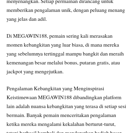
menyenangkan. Setiap permainan dirancang untuk
memberikan pengalaman unik, dengan peluang menang
yang jelas dan adil.
Di MEGAWIN188, pemain sering kali merasakan
momen kebangkitan yang luar biasa, di mana mereka
yang sebelumnya tertinggal mampu bangkit dan meraih
kemenangan besar melalui bonus, putaran gratis, atau
jackpot yang mengejutkan.
Pengalaman Kebangkitan yang Menginspirasi
Keistimewaan MEGAWIN188 dibandingkan platform
lain adalah nuansa kebangkitan yang terasa di setiap sesi
bermain. Banyak pemain menceritakan pengalaman
ketika mereka mengalami kekalahan berturut-turut,
tetapi berhasil kembali dan mendapatkan hadiah besar