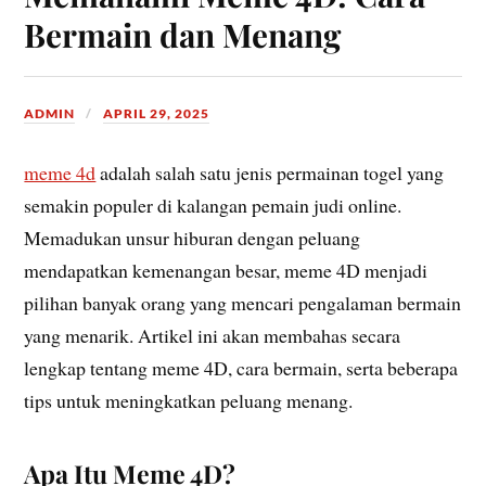
Bermain dan Menang
ADMIN
APRIL 29, 2025
meme 4d
adalah salah satu jenis permainan togel yang
semakin populer di kalangan pemain judi online.
Memadukan unsur hiburan dengan peluang
mendapatkan kemenangan besar, meme 4D menjadi
pilihan banyak orang yang mencari pengalaman bermain
yang menarik. Artikel ini akan membahas secara
lengkap tentang meme 4D, cara bermain, serta beberapa
tips untuk meningkatkan peluang menang.
Apa Itu Meme 4D?