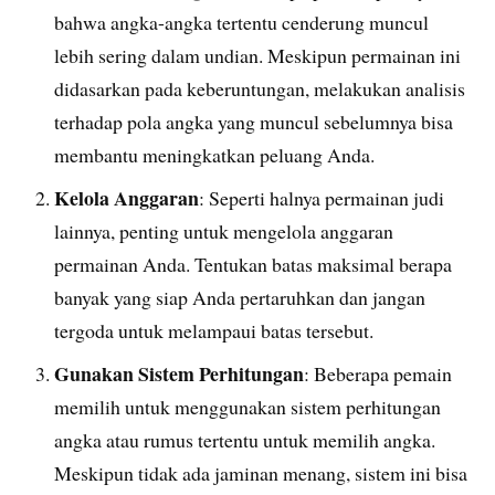
bahwa angka-angka tertentu cenderung muncul
lebih sering dalam undian. Meskipun permainan ini
didasarkan pada keberuntungan, melakukan analisis
terhadap pola angka yang muncul sebelumnya bisa
membantu meningkatkan peluang Anda.
Kelola Anggaran
: Seperti halnya permainan judi
lainnya, penting untuk mengelola anggaran
permainan Anda. Tentukan batas maksimal berapa
banyak yang siap Anda pertaruhkan dan jangan
tergoda untuk melampaui batas tersebut.
Gunakan Sistem Perhitungan
: Beberapa pemain
memilih untuk menggunakan sistem perhitungan
angka atau rumus tertentu untuk memilih angka.
Meskipun tidak ada jaminan menang, sistem ini bisa