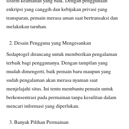
sistem keamanan yang baik. Dengan penggunaan
enkripsi yang canggih dan kebijakan privasi yang
transparan, pemain merasa aman saat bertransaksi dan
melakukan taruhan.
Desain Pengguna yang Mengesankan
Sedaptogel dirancang untuk memberikan pengalaman
terbaik bagi penggunanya. Dengan tampilan yang
mudah dimengerti, baik pemain baru maupun yang
sudah pengalaman akan merasa nyaman saat
menjelajahi situs. Ini tentu membantu pemain untuk
berkonsentrasi pada permainan tanpa kesulitan dalam
mencari informasi yang diperlukan.
Banyak Pilihan Permainan