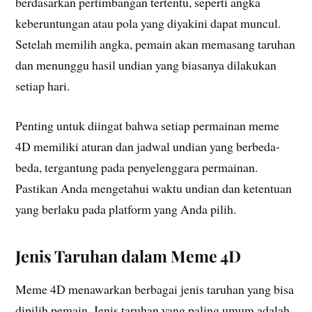
berdasarkan pertimbangan tertentu, seperti angka
keberuntungan atau pola yang diyakini dapat muncul.
Setelah memilih angka, pemain akan memasang taruhan
dan menunggu hasil undian yang biasanya dilakukan
setiap hari.
Penting untuk diingat bahwa setiap permainan meme
4D memiliki aturan dan jadwal undian yang berbeda-
beda, tergantung pada penyelenggara permainan.
Pastikan Anda mengetahui waktu undian dan ketentuan
yang berlaku pada platform yang Anda pilih.
Jenis Taruhan dalam Meme 4D
Meme 4D menawarkan berbagai jenis taruhan yang bisa
dipilih pemain. Jenis taruhan yang paling umum adalah