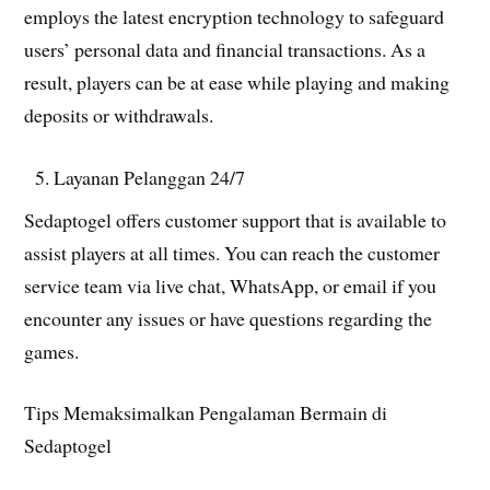
employs the latest encryption technology to safeguard
users’ personal data and financial transactions. As a
result, players can be at ease while playing and making
deposits or withdrawals.
Layanan Pelanggan 24/7
Sedaptogel offers customer support that is available to
assist players at all times. You can reach the customer
service team via live chat, WhatsApp, or email if you
encounter any issues or have questions regarding the
games.
Tips Memaksimalkan Pengalaman Bermain di
Sedaptogel