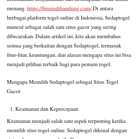
menang.
https://bisnisdibandung.com/
Di antara
berbagai platform togel online di Indonesia, Sedaptogel
muncul sebagai salah satu situs gacor yang sering
dibicarakan. Dalam artikel ini, kita akan membahas
semua yang berkaitan dengan Sedaptogel, termasuk
fitur-fitur, keuntungan, dan alasan mengapa situs ini bisa
menjadi pilihan terbaik bagi para pemain togel.
Mengapa Memilih Sedaptogel sebagai Situs Togel
Gacor
Keamanan dan Kepercayaan
Keamanan menjadi salah satu aspek terpenting ketika
memilih situs togel online. Sedaptogel dikenal dengan