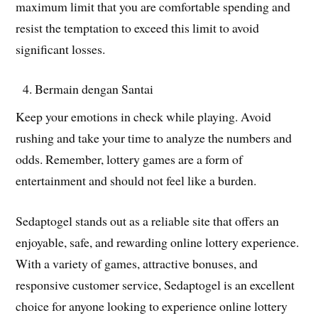
maximum limit that you are comfortable spending and
resist the temptation to exceed this limit to avoid
significant losses.
Bermain dengan Santai
Keep your emotions in check while playing. Avoid
rushing and take your time to analyze the numbers and
odds. Remember, lottery games are a form of
entertainment and should not feel like a burden.
Sedaptogel stands out as a reliable site that offers an
enjoyable, safe, and rewarding online lottery experience.
With a variety of games, attractive bonuses, and
responsive customer service, Sedaptogel is an excellent
choice for anyone looking to experience online lottery