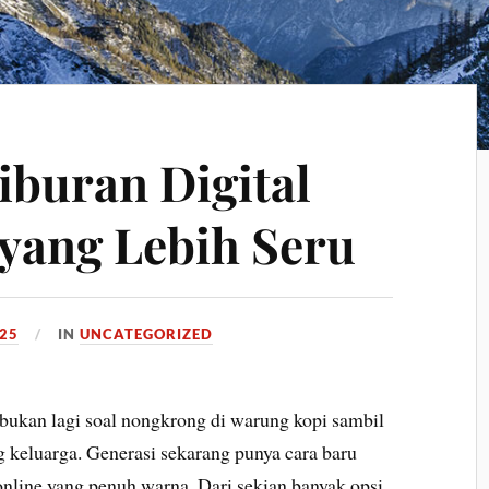
buran Digital
yang Lebih Seru
025
IN
UNCATEGORIZED
h bukan lagi soal nongkrong di warung kopi sambil
ng keluarga. Generasi sekarang punya cara baru
 online yang penuh warna. Dari sekian banyak opsi,