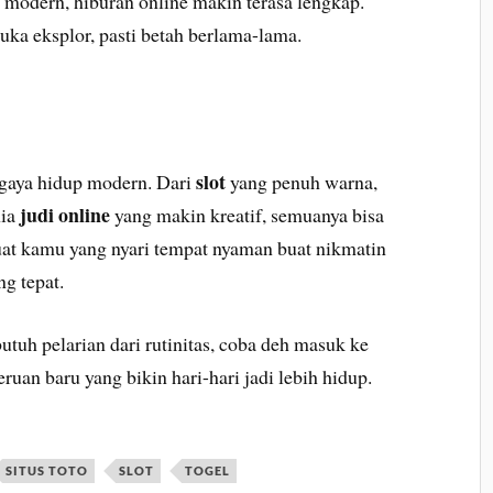
modern, hiburan online makin terasa lengkap.
uka eksplor, pasti betah berlama-lama.
slot
i gaya hidup modern. Dari
yang penuh warna,
judi online
nia
yang makin kreatif, semuanya bisa
t kamu yang nyari tempat nyaman buat nikmatin
ng tepat.
butuh pelarian dari rutinitas, coba deh masuk ke
ruan baru yang bikin hari-hari jadi lebih hidup.
SITUS TOTO
SLOT
TOGEL