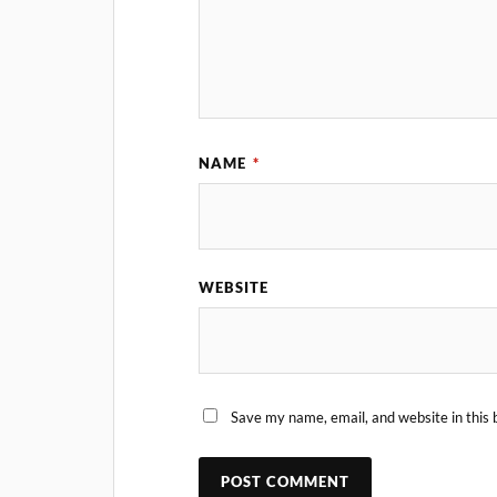
NAME
*
WEBSITE
Save my name, email, and website in this 