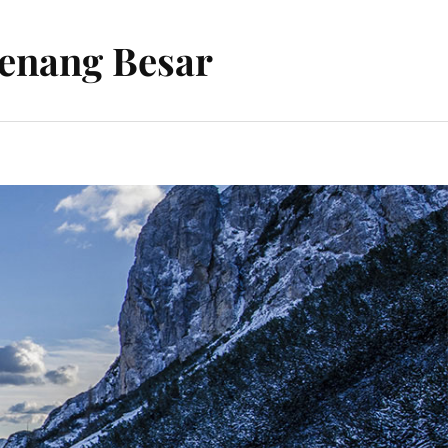
Menang Besar