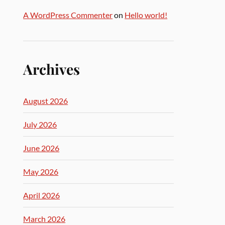
A WordPress Commenter
on
Hello world!
Archives
August 2026
July 2026
June 2026
May 2026
April 2026
March 2026