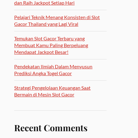
dan Raih Jackpot Setiap Hari
Pelajari Teknik Menang Konsisten di Slot
Gacor Thailand yang Lagi Viral
Temukan Slot Gacor Terbaru yang
Membuat Kamu Paling Berpeluang
Mendapat Jackpot Besar!
Pendekatan Ilmiah Dalam Menyusun
Prediksi Angka Togel Gacor
Strategi Pengelolaan Keuangan Saat
Bermain di Mesin Slot Gacor
Recent Comments