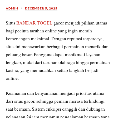
ADMIN
DECEMBER 5, 2025
Situs
BANDAR TOGEL
gacor menjadi pilihan utama
bagi pecinta taruhan online yang ingin meraih
kemenangan maksimal. Dengan reputasi terpercaya,
situs ini menawarkan berbagai permainan menarik dan
peluang besar. Pengguna dapat menikmati layanan
lengkap, mulai dari taruhan olahraga hingga permainan
kasino, yang memudahkan setiap langkah berjudi
online.
Keamanan dan kenyamanan menjadi prioritas utama
dari situs gacor, sehingga pemain merasa terlindungi
saat bermain. Sistem enkripsi canggih dan dukungan
pelanggan 24 jam menjamin pengalaman bermain yang