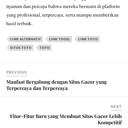
nyaman dan percaya bahwa mereka bermain di platform
yang profesional, terpercaya, serta mampu memberikan
hasil terbaik.
LINK ALTERNATIF
LINK TOGEL
LINK TOTO
SITUS TOTO
TOTO
PREVIOUS
Manfaat Bergabung dengan Situs Gacor yang
Terpercaya dan Terpercaya
NEXT
Fitur-Fitur Baru yang Membuat Situs Gacor Lebih
Kompetitif