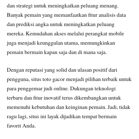
dan strategi untuk meningkatkan peluang menang.
Banyak pemain yang memanfaatkan fitur analisis data
dan prediksi angka untuk meningkatkan peluang
mereka. Kemudahan akses melalui perangkat mobile
juga menjadi keunggulan utama, memungkinkan
pemain bermain kapan saja dan di mana saja.
Dengan reputasi yang solid dan ulasan positif dari
pengguna, situs toto gacor menjadi pilihan terbaik untuk
para penggemar judi online. Dukungan teknologi
terbaru dan fitur inovatif terus dikembangkan untuk
memenuhi kebutuhan dan keinginan pemain. Jadi, tidak
ragu lagi, situs ini layak dijadikan tempat bermain
favorit Anda.