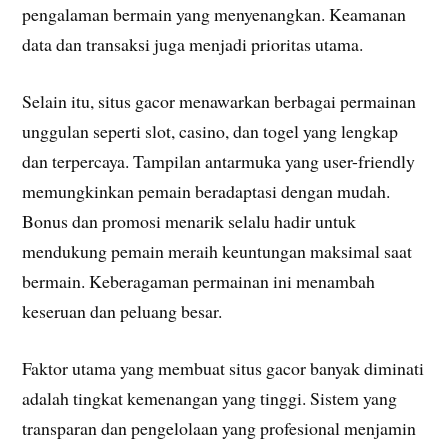
pengalaman bermain yang menyenangkan. Keamanan
data dan transaksi juga menjadi prioritas utama.
Selain itu, situs gacor menawarkan berbagai permainan
unggulan seperti slot, casino, dan togel yang lengkap
dan terpercaya. Tampilan antarmuka yang user-friendly
memungkinkan pemain beradaptasi dengan mudah.
Bonus dan promosi menarik selalu hadir untuk
mendukung pemain meraih keuntungan maksimal saat
bermain. Keberagaman permainan ini menambah
keseruan dan peluang besar.
Faktor utama yang membuat situs gacor banyak diminati
adalah tingkat kemenangan yang tinggi. Sistem yang
transparan dan pengelolaan yang profesional menjamin