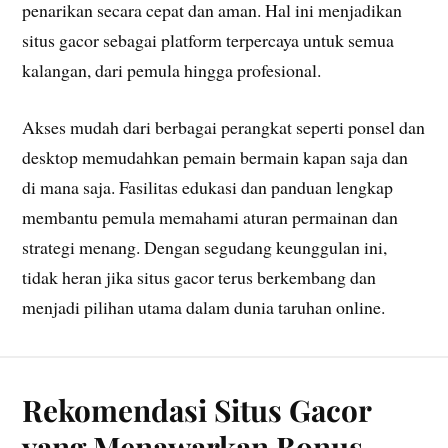
penarikan secara cepat dan aman. Hal ini menjadikan
situs gacor sebagai platform terpercaya untuk semua
kalangan, dari pemula hingga profesional.
Akses mudah dari berbagai perangkat seperti ponsel dan
desktop memudahkan pemain bermain kapan saja dan
di mana saja. Fasilitas edukasi dan panduan lengkap
membantu pemula memahami aturan permainan dan
strategi menang. Dengan segudang keunggulan ini,
tidak heran jika situs gacor terus berkembang dan
menjadi pilihan utama dalam dunia taruhan online.
Rekomendasi Situs Gacor
yang Menawarkan Bonus