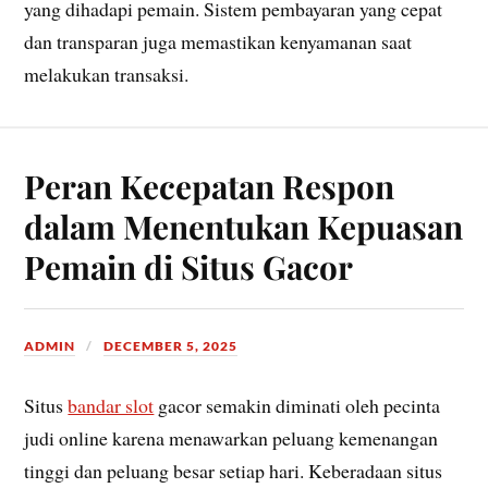
yang dihadapi pemain. Sistem pembayaran yang cepat
dan transparan juga memastikan kenyamanan saat
melakukan transaksi.
Peran Kecepatan Respon
dalam Menentukan Kepuasan
Pemain di Situs Gacor
ADMIN
DECEMBER 5, 2025
Situs
bandar slot
gacor semakin diminati oleh pecinta
judi online karena menawarkan peluang kemenangan
tinggi dan peluang besar setiap hari. Keberadaan situs