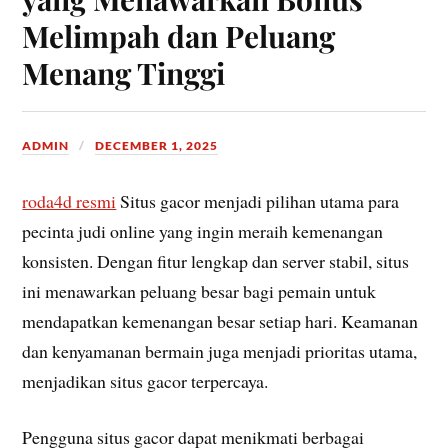
Melimpah dan Peluang
Menang Tinggi
ADMIN
DECEMBER 1, 2025
roda4d resmi
Situs gacor menjadi pilihan utama para
pecinta judi online yang ingin meraih kemenangan
konsisten. Dengan fitur lengkap dan server stabil, situs
ini menawarkan peluang besar bagi pemain untuk
mendapatkan kemenangan besar setiap hari. Keamanan
dan kenyamanan bermain juga menjadi prioritas utama,
menjadikan situs gacor terpercaya.
Pengguna situs gacor dapat menikmati berbagai