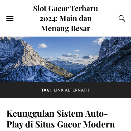
Slot Gacor Terbaru
2024: Main dan
Menang Besar
TAG:
LINK ALTERNATIF
Keunggulan Sistem Auto-
Play di Situs Gacor Modern