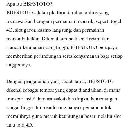
Apa Itu BBFSTOTO?
BBFSTOTO adalah platform taruhan online yang
menawarkan beragam permainan menarik, seperti togel
4D, slot gacor, kasino langsung, dan permainan
menembak ikan. Dikenal karena lisensi resmi dan
standar keamanan yang tinggi, BBFSTOTO berupaya
memberikan perlindungan serta kenyamanan bagi setiap
anggotanya.
Dengan pengalaman yang sudah lama, BBFSTOTO
dikenal sebagai tempat yang dapat diandalkan, di mana
transparansi dalam transaksi dan tingkat kemenangan
sangat tinggi. Ini mendorong banyak pemain untuk
memilihnya guna meraih keuntungan besar melalui slot
atau toto 4D.