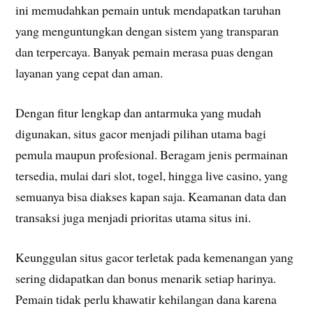
ini memudahkan pemain untuk mendapatkan taruhan
yang menguntungkan dengan sistem yang transparan
dan terpercaya. Banyak pemain merasa puas dengan
layanan yang cepat dan aman.
Dengan fitur lengkap dan antarmuka yang mudah
digunakan, situs gacor menjadi pilihan utama bagi
pemula maupun profesional. Beragam jenis permainan
tersedia, mulai dari slot, togel, hingga live casino, yang
semuanya bisa diakses kapan saja. Keamanan data dan
transaksi juga menjadi prioritas utama situs ini.
Keunggulan situs gacor terletak pada kemenangan yang
sering didapatkan dan bonus menarik setiap harinya.
Pemain tidak perlu khawatir kehilangan dana karena