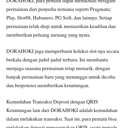
DORAHOKI, para pemain dapat menikmati beragam
permainan dari penyedia ternama seperti Pragmatic
Play, Slot88, Habanero, PG Soft, dan lainnya. Setiap
permainan telah diuji untuk memastikan keadilan dan
memberikan peluang menang yang nyata.
DORAHOKI juga memperbarui koleksi slot-nya secara
berkala dengan judul-judul terbaru. Ini membantu
menjaga suasana permainan tetap menarik, dengan
banyak permainan baru yang menunggu untuk dicoba
dan berpotensi memberikan keuntungan.
Kemudahan Transaksi Deposit dengan QRIS
Keuntungan lain dari DORAHOKI adalah kemudahan
dalam melakukan transaksi. Saat ini, para pemain bisa
melakukan deposit menggunakan QRIS, suatu metode