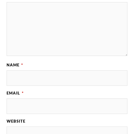
NAME
*
EMAIL
*
WEBSITE