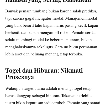
Banyak pemain tumbang bukan karena salah prediksi,
tapi karena gagal mengatur modal. Manajemen modal
yang baik berarti tahu kapan harus pasang kecil, kapan
berhenti, dan kapan mengambil risiko. Pemain cerdas
selalu membagi modal ke beberapa putaran, bukan
menghabiskannya sekaligus. Cara ini bikin permainan
lebih awet dan peluang menang tetap terbuka.
Togel dan Hiburan: Nikmati
Prosesnya
Walaupun target utama adalah menang, togel tetap
harus dianggap sebagai hiburan. Tekanan berlebihan
justru bikin keputusan jadi ceroboh. Pemain yang santai