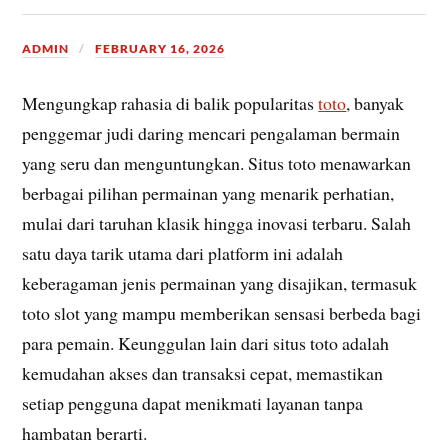
ADMIN
FEBRUARY 16, 2026
Mengungkap rahasia di balik popularitas
toto
, banyak
penggemar judi daring mencari pengalaman bermain
yang seru dan menguntungkan. Situs toto menawarkan
berbagai pilihan permainan yang menarik perhatian,
mulai dari taruhan klasik hingga inovasi terbaru. Salah
satu daya tarik utama dari platform ini adalah
keberagaman jenis permainan yang disajikan, termasuk
toto slot yang mampu memberikan sensasi berbeda bagi
para pemain. Keunggulan lain dari situs toto adalah
kemudahan akses dan transaksi cepat, memastikan
setiap pengguna dapat menikmati layanan tanpa
hambatan berarti.