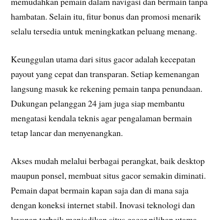
memudahkan pemain dalam navigasi dan bermain tanpa
hambatan. Selain itu, fitur bonus dan promosi menarik
selalu tersedia untuk meningkatkan peluang menang.
Keunggulan utama dari situs gacor adalah kecepatan
payout yang cepat dan transparan. Setiap kemenangan
langsung masuk ke rekening pemain tanpa penundaan.
Dukungan pelanggan 24 jam juga siap membantu
mengatasi kendala teknis agar pengalaman bermain
tetap lancar dan menyenangkan.
Akses mudah melalui berbagai perangkat, baik desktop
maupun ponsel, membuat situs gacor semakin diminati.
Pemain dapat bermain kapan saja dan di mana saja
dengan koneksi internet stabil. Inovasi teknologi dan
layanan terbaik menjadikan situs gacor pilihan utama