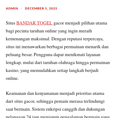
ADMIN
DECEMBER 5, 2025
Situs
BANDAR TOGEL
gacor menjadi pilihan utama
bagi pecinta taruhan online yang ingin meraih
kemenangan maksimal. Dengan reputasi terpercaya,
situs ini menawarkan berbagai permainan menarik dan
peluang besar. Pengguna dapat menikmati layanan
lengkap, mulai dari taruhan olahraga hingga permainan
kasino, yang memudahkan setiap langkah berjudi
online.
Keamanan dan kenyamanan menjadi prioritas utama
dari situs gacor, sehingga pemain merasa terlindungi
saat bermain. Sistem enkripsi canggih dan dukungan
pelanggan 24 jam menjamin pengalaman bermain yang