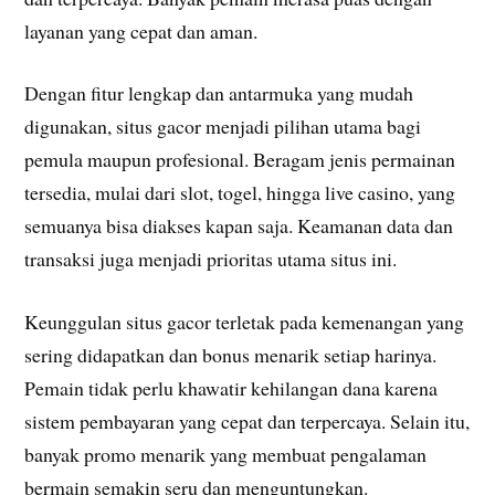
layanan yang cepat dan aman.
Dengan fitur lengkap dan antarmuka yang mudah
digunakan, situs gacor menjadi pilihan utama bagi
pemula maupun profesional. Beragam jenis permainan
tersedia, mulai dari slot, togel, hingga live casino, yang
semuanya bisa diakses kapan saja. Keamanan data dan
transaksi juga menjadi prioritas utama situs ini.
Keunggulan situs gacor terletak pada kemenangan yang
sering didapatkan dan bonus menarik setiap harinya.
Pemain tidak perlu khawatir kehilangan dana karena
sistem pembayaran yang cepat dan terpercaya. Selain itu,
banyak promo menarik yang membuat pengalaman
bermain semakin seru dan menguntungkan.