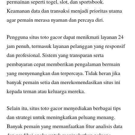
permainan seperti togel, slot, dan sportsbook.
Keamanan data dan transaksi menjadi prioritas utama
agar pemain merasa nyaman dan percaya diri.
Pengguna situs toto gacor dapat menikmati layanan 24
jam penuh, termasuk layanan pelanggan yang responsif
dan profesional. Sistem yang transparan serta
pembayaran cepat memberikan pengalaman bermain
yang menyenangkan dan terpercaya. Tidak heran jika
banyak pemain setia dan merekomendasikan situs ini
kepada teman atau keluarga mereka.
Selain itu, situs toto gacor menyediakan berbagai tips
dan strategi untuk meningkatkan peluang menang.
Banyak pemain yang memanfaatkan fitur analisis data