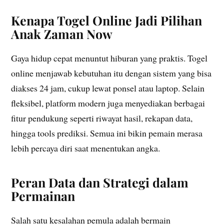
Kenapa Togel Online Jadi Pilihan
Anak Zaman Now
Gaya hidup cepat menuntut hiburan yang praktis. Togel
online menjawab kebutuhan itu dengan sistem yang bisa
diakses 24 jam, cukup lewat ponsel atau laptop. Selain
fleksibel, platform modern juga menyediakan berbagai
fitur pendukung seperti riwayat hasil, rekapan data,
hingga tools prediksi. Semua ini bikin pemain merasa
lebih percaya diri saat menentukan angka.
Peran Data dan Strategi dalam
Permainan
Salah satu kesalahan pemula adalah bermain