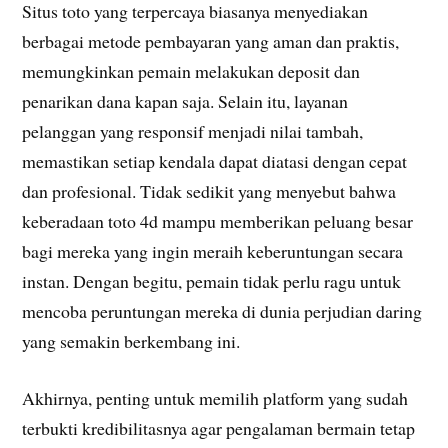
Situs toto yang terpercaya biasanya menyediakan
berbagai metode pembayaran yang aman dan praktis,
memungkinkan pemain melakukan deposit dan
penarikan dana kapan saja. Selain itu, layanan
pelanggan yang responsif menjadi nilai tambah,
memastikan setiap kendala dapat diatasi dengan cepat
dan profesional. Tidak sedikit yang menyebut bahwa
keberadaan toto 4d mampu memberikan peluang besar
bagi mereka yang ingin meraih keberuntungan secara
instan. Dengan begitu, pemain tidak perlu ragu untuk
mencoba peruntungan mereka di dunia perjudian daring
yang semakin berkembang ini.
Akhirnya, penting untuk memilih platform yang sudah
terbukti kredibilitasnya agar pengalaman bermain tetap