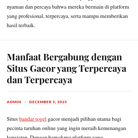
nyaman dan percaya bahwa mereka bermain di platform
yang profesional, terpercaya, serta mampu memberikan
hasil terbaik.
Manfaat Bergabung dengan
Situs Gacor yang Terpercaya
dan Terpercaya
ADMIN
DECEMBER 5, 2025
Situs
bandar togel
gacor menjadi pilihan utama bagi
pecinta taruhan online yang ingin meraih kemenangan
konsisten. Dengan banyaknya platform yang