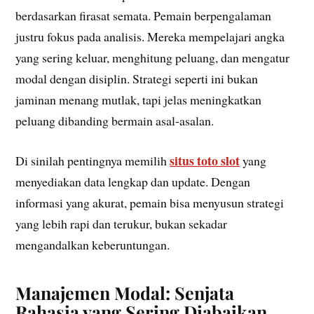
berdasarkan firasat semata. Pemain berpengalaman
justru fokus pada analisis. Mereka mempelajari angka
yang sering keluar, menghitung peluang, dan mengatur
modal dengan disiplin. Strategi seperti ini bukan
jaminan menang mutlak, tapi jelas meningkatkan
peluang dibanding bermain asal-asalan.
situs toto slot
Di sinilah pentingnya memilih
yang
menyediakan data lengkap dan update. Dengan
informasi yang akurat, pemain bisa menyusun strategi
yang lebih rapi dan terukur, bukan sekadar
mengandalkan keberuntungan.
Manajemen Modal: Senjata
Rahasia yang Sering Diabaikan