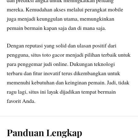
dan prediksi angka untuk meningkatkan peluang
mereka. Kemudahan akses melalui perangkat mobile
juga menjadi keunggulan utama, memungkinkan
pemain bermain kapan saja dan di mana saja.
Dengan reputasi yang solid dan ulasan positif dari
pengguna, situs toto gacor menjadi pilihan terbaik untuk
para penggemar judi online. Dukungan teknologi
terbaru dan fitur inovatif terus dikembangkan untuk
memenuhi kebutuhan dan keinginan pemain. Jadi, tidak
ragu lagi, situs ini layak dijadikan tempat bermain
favorit Anda.
Panduan Lengkap