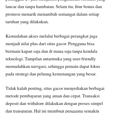
lancar dan tanpa hambatan. Selain itu, fitur bonus dan
promosi menarik menambah semangat dalam setiap
taruhan yang dilakukan.
Kemudahan akses melalui berbagai perangkat juga
menjadi nilai plus dari situs gacor. Pengguna bisa
bermain kapan saja dan di mana saja tanpa kendala
teknologi. Tampilan antarmuka yang user-friendly
memudahkan navigasi, sehingga pemain dapat fokus
pada strategi dan peluang kemenangan yang besar.
Tidak kalah penting, situs gacor menyediakan berbagai
metode pembayaran yang aman dan cepat. Transaksi
deposit dan withdraw dilakukan dengan proses simpel
dan transparan. Hal ini membuat pengguna semakin