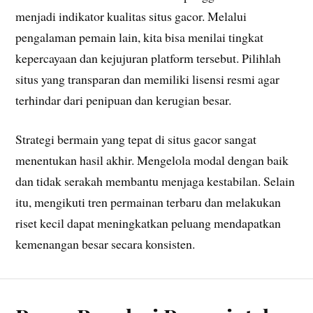
menjadi indikator kualitas situs gacor. Melalui
pengalaman pemain lain, kita bisa menilai tingkat
kepercayaan dan kejujuran platform tersebut. Pilihlah
situs yang transparan dan memiliki lisensi resmi agar
terhindar dari penipuan dan kerugian besar.
Strategi bermain yang tepat di situs gacor sangat
menentukan hasil akhir. Mengelola modal dengan baik
dan tidak serakah membantu menjaga kestabilan. Selain
itu, mengikuti tren permainan terbaru dan melakukan
riset kecil dapat meningkatkan peluang mendapatkan
kemenangan besar secara konsisten.