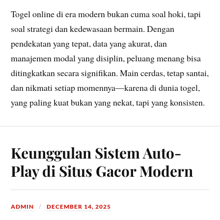
Togel online di era modern bukan cuma soal hoki, tapi
soal strategi dan kedewasaan bermain. Dengan
pendekatan yang tepat, data yang akurat, dan
manajemen modal yang disiplin, peluang menang bisa
ditingkatkan secara signifikan. Main cerdas, tetap santai,
dan nikmati setiap momennya—karena di dunia togel,
yang paling kuat bukan yang nekat, tapi yang konsisten.
Keunggulan Sistem Auto-
Play di Situs Gacor Modern
ADMIN
DECEMBER 14, 2025