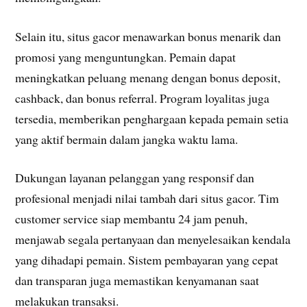
Selain itu, situs gacor menawarkan bonus menarik dan
promosi yang menguntungkan. Pemain dapat
meningkatkan peluang menang dengan bonus deposit,
cashback, dan bonus referral. Program loyalitas juga
tersedia, memberikan penghargaan kepada pemain setia
yang aktif bermain dalam jangka waktu lama.
Dukungan layanan pelanggan yang responsif dan
profesional menjadi nilai tambah dari situs gacor. Tim
customer service siap membantu 24 jam penuh,
menjawab segala pertanyaan dan menyelesaikan kendala
yang dihadapi pemain. Sistem pembayaran yang cepat
dan transparan juga memastikan kenyamanan saat
melakukan transaksi.