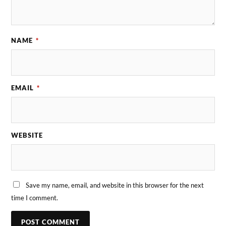
NAME
*
EMAIL
*
WEBSITE
Save my name, email, and website in this browser for the next
time I comment.