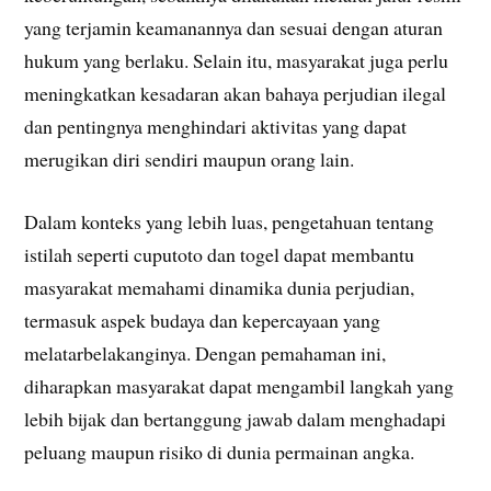
yang terjamin keamanannya dan sesuai dengan aturan
hukum yang berlaku. Selain itu, masyarakat juga perlu
meningkatkan kesadaran akan bahaya perjudian ilegal
dan pentingnya menghindari aktivitas yang dapat
merugikan diri sendiri maupun orang lain.
Dalam konteks yang lebih luas, pengetahuan tentang
istilah seperti cuputoto dan togel dapat membantu
masyarakat memahami dinamika dunia perjudian,
termasuk aspek budaya dan kepercayaan yang
melatarbelakanginya. Dengan pemahaman ini,
diharapkan masyarakat dapat mengambil langkah yang
lebih bijak dan bertanggung jawab dalam menghadapi
peluang maupun risiko di dunia permainan angka.