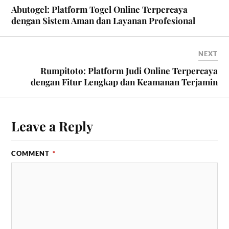
Abutogel: Platform Togel Online Terpercaya
dengan Sistem Aman dan Layanan Profesional
NEXT
Rumpitoto: Platform Judi Online Terpercaya
dengan Fitur Lengkap dan Keamanan Terjamin
Leave a Reply
COMMENT
*