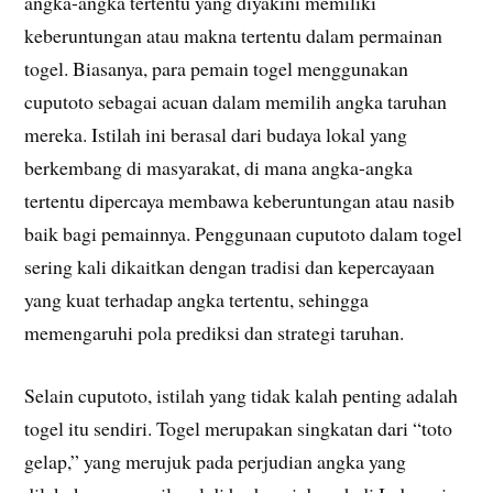
angka-angka tertentu yang diyakini memiliki
keberuntungan atau makna tertentu dalam permainan
togel. Biasanya, para pemain togel menggunakan
cuputoto sebagai acuan dalam memilih angka taruhan
mereka. Istilah ini berasal dari budaya lokal yang
berkembang di masyarakat, di mana angka-angka
tertentu dipercaya membawa keberuntungan atau nasib
baik bagi pemainnya. Penggunaan cuputoto dalam togel
sering kali dikaitkan dengan tradisi dan kepercayaan
yang kuat terhadap angka tertentu, sehingga
memengaruhi pola prediksi dan strategi taruhan.
Selain cuputoto, istilah yang tidak kalah penting adalah
togel itu sendiri. Togel merupakan singkatan dari “toto
gelap,” yang merujuk pada perjudian angka yang