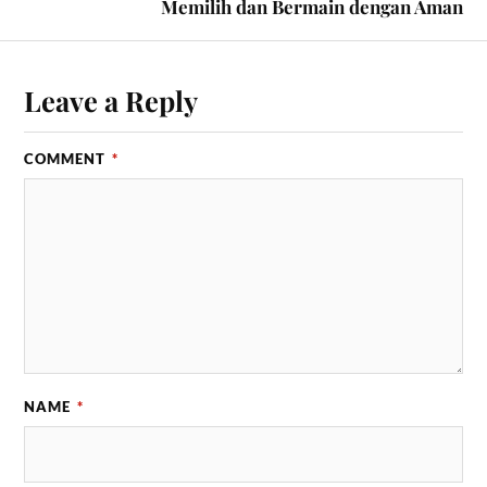
Memilih dan Bermain dengan Aman
Leave a Reply
COMMENT
*
NAME
*