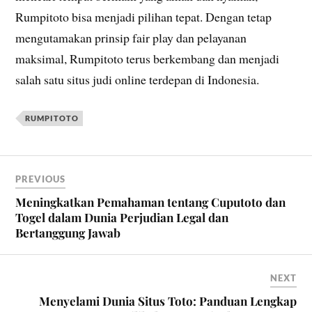
Rumpitoto bisa menjadi pilihan tepat. Dengan tetap
mengutamakan prinsip fair play dan pelayanan
maksimal, Rumpitoto terus berkembang dan menjadi
salah satu situs judi online terdepan di Indonesia.
RUMPITOTO
PREVIOUS
Meningkatkan Pemahaman tentang Cuputoto dan
Togel dalam Dunia Perjudian Legal dan
Bertanggung Jawab
NEXT
Menyelami Dunia Situs Toto: Panduan Lengkap