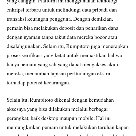
yang canggih. Platform ini menggunakan teknologi
enkripsi terbaru untuk melindungi data pribadi dan
transaksi keuangan pengguna. Dengan demikian,
pemain bisa melakukan deposit dan penarikan dana
dengan nyaman tanpa takut data mereka bocor atau
disalahgunakan. Selain itu, Rumpitoto juga menerapkan
proses verifikasi yang ketat untuk memastikan bahwa
hanya pemain yang sah yang dapat mengakses akun
mereka, menambah lapisan perlindungan ekstra
terhadap potensi kecurangan.
Selain itu, Rumpitoto dikenal dengan kemudahan
aksesnya yang bisa dilakukan melalui berbagai
perangkat, baik desktop maupun mobile. Hal ini
memungkinkan pemain untuk melakukan taruhan kapan
saja dan di mana saja tanpa harus terikat pada waktu dan