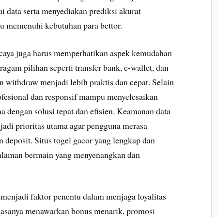
ui data serta menyediakan prediksi akurat
 memenuhi kebutuhan para bettor.
ercaya juga harus memperhatikan aspek kemudahan
gam pilihan seperti transfer bank, e-wallet, dan
 withdraw menjadi lebih praktis dan cepat. Selain
rofesional dan responsif mampu menyelesaikan
a dengan solusi tepat dan efisien. Keamanan data
njadi prioritas utama agar pengguna merasa
 deposit. Situs togel gacor yang lengkap dan
alaman bermain yang menyenangkan dan
 menjadi faktor penentu dalam menjaga loyalitas
 biasanya menawarkan bonus menarik, promosi