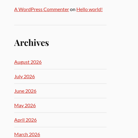
A WordPress Commenter
on
Hello world!
Archives
August 2026
July 2026
June 2026
May 2026
April 2026
March 2026