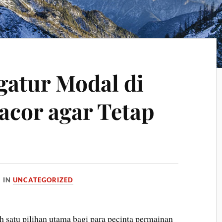
gatur Modal di
Gacor agar Tetap
IN
UNCATEGORIZED
h satu pilihan utama bagi para pecinta permainan