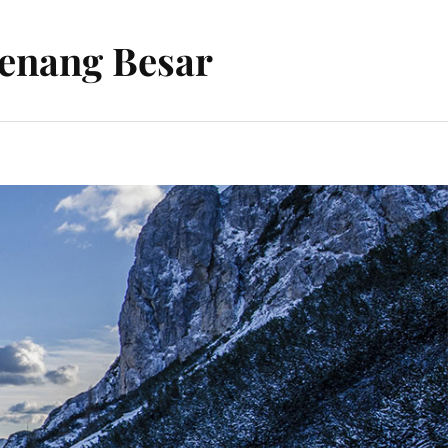
Menang Besar