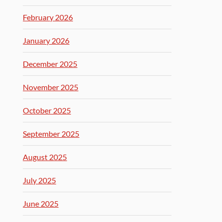
February 2026
January 2026
December 2025
November 2025
October 2025
September 2025
August 2025
July 2025
June 2025