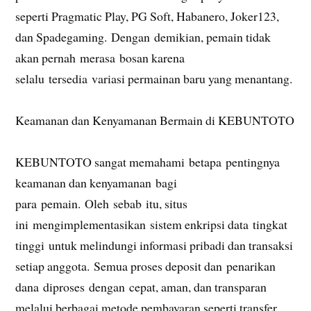
seperti Pragmatic Play, PG Soft, Habanero, Joker123,
dan Spadegaming. Dengan demikian, pemain tidak
akan pernah merasa bosan karena
selalu tersedia variasi permainan baru yang menantang.
Keamanan dan Kenyamanan Bermain di KEBUNTOTO
KEBUNTOTO sangat memahami betapa pentingnya
keamanan dan kenyamanan bagi
para pemain. Oleh sebab itu, situs
ini mengimplementasikan sistem enkripsi data tingkat
tinggi untuk melindungi informasi pribadi dan transaksi
setiap anggota. Semua proses deposit dan penarikan
dana diproses dengan cepat, aman, dan transparan
melalui berbagai metode pembayaran seperti transfer