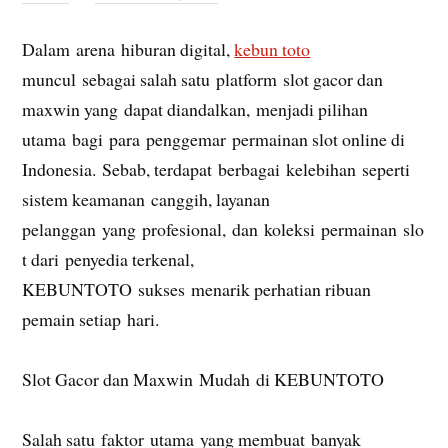
Dalam arena hiburan digital,
kebun toto
muncul sebagai salah satu platform slot gacor dan
maxwin yang dapat diandalkan, menjadi pilihan
utama bagi para penggemar permainan slot online di
Indonesia. Sebab, terdapat berbagai kelebihan seperti
sistem keamanan canggih, layanan
pelanggan yang profesional, dan koleksi permainan slo
t dari penyedia terkenal,
KEBUNTOTO sukses menarik perhatian ribuan
pemain setiap hari.
Slot Gacor dan Maxwin Mudah di KEBUNTOTO
Salah satu faktor utama yang membuat banyak