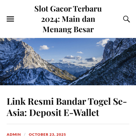
Slot Gacor Terbaru
2024: Main dan
Menang Besar
Link Resmi Bandar Togel Se-
Asia: Deposit E-Wallet
ADMIN
OCTOBER 23, 2025