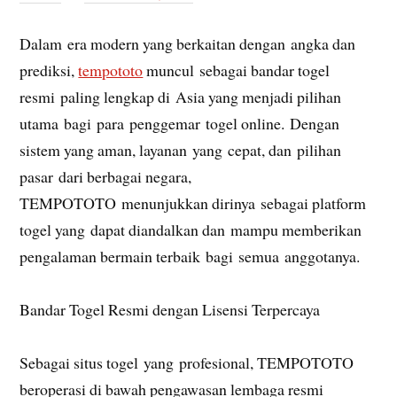
Dalam era modern yang berkaitan dengan angka dan
prediksi,
tempototo
muncul sebagai bandar togel
resmi paling lengkap di Asia yang menjadi pilihan
utama bagi para penggemar togel online. Dengan
sistem yang aman, layanan yang cepat, dan pilihan
pasar dari berbagai negara,
TEMPOTOTO menunjukkan dirinya sebagai platform
togel yang dapat diandalkan dan mampu memberikan
pengalaman bermain terbaik bagi semua anggotanya.
Bandar Togel Resmi dengan Lisensi Terpercaya
Sebagai situs togel yang profesional, TEMPOTOTO
beroperasi di bawah pengawasan lembaga resmi