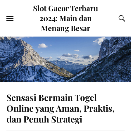
Slot Gacor Terbaru
2024: Main dan
Menang Besar
Sensasi Bermain Togel
Online yang Aman, Praktis,
dan Penuh Strategi