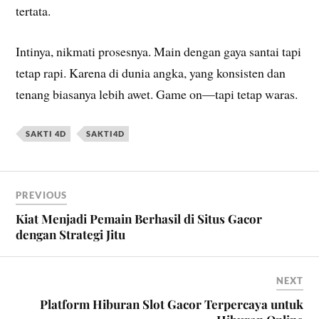
tertata.
Intinya, nikmati prosesnya. Main dengan gaya santai tapi
tetap rapi. Karena di dunia angka, yang konsisten dan
tenang biasanya lebih awet. Game on—tapi tetap waras.
SAKTI 4D
SAKTI4D
PREVIOUS
Kiat Menjadi Pemain Berhasil di Situs Gacor
dengan Strategi Jitu
NEXT
Platform Hiburan Slot Gacor Terpercaya untuk