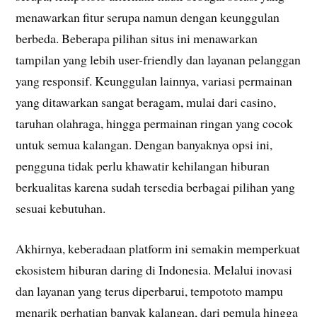
menawarkan fitur serupa namun dengan keunggulan
berbeda. Beberapa pilihan situs ini menawarkan
tampilan yang lebih user-friendly dan layanan pelanggan
yang responsif. Keunggulan lainnya, variasi permainan
yang ditawarkan sangat beragam, mulai dari casino,
taruhan olahraga, hingga permainan ringan yang cocok
untuk semua kalangan. Dengan banyaknya opsi ini,
pengguna tidak perlu khawatir kehilangan hiburan
berkualitas karena sudah tersedia berbagai pilihan yang
sesuai kebutuhan.
Akhirnya, keberadaan platform ini semakin memperkuat
ekosistem hiburan daring di Indonesia. Melalui inovasi
dan layanan yang terus diperbarui, tempototo mampu
menarik perhatian banyak kalangan, dari pemula hingga