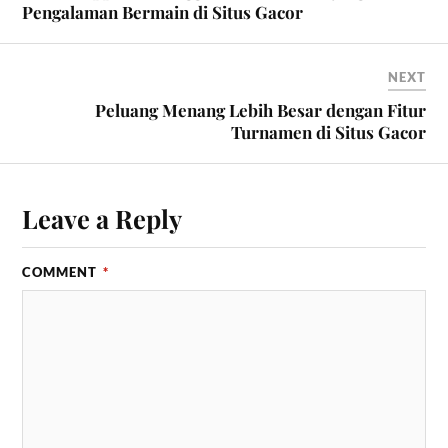
Pengalaman Bermain di Situs Gacor
NEXT
Peluang Menang Lebih Besar dengan Fitur
Turnamen di Situs Gacor
Leave a Reply
COMMENT
*