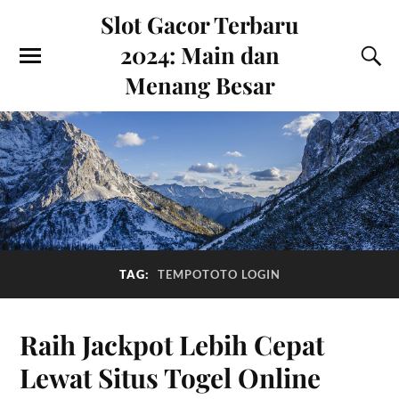
Slot Gacor Terbaru
2024: Main dan
Menang Besar
TAG:
TEMPOTOTO LOGIN
Raih Jackpot Lebih Cepat
Lewat Situs Togel Online