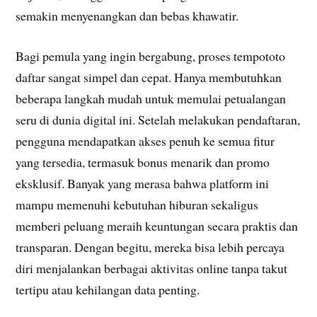
semakin menyenangkan dan bebas khawatir.
Bagi pemula yang ingin bergabung, proses tempototo
daftar sangat simpel dan cepat. Hanya membutuhkan
beberapa langkah mudah untuk memulai petualangan
seru di dunia digital ini. Setelah melakukan pendaftaran,
pengguna mendapatkan akses penuh ke semua fitur
yang tersedia, termasuk bonus menarik dan promo
eksklusif. Banyak yang merasa bahwa platform ini
mampu memenuhi kebutuhan hiburan sekaligus
memberi peluang meraih keuntungan secara praktis dan
transparan. Dengan begitu, mereka bisa lebih percaya
diri menjalankan berbagai aktivitas online tanpa takut
tertipu atau kehilangan data penting.