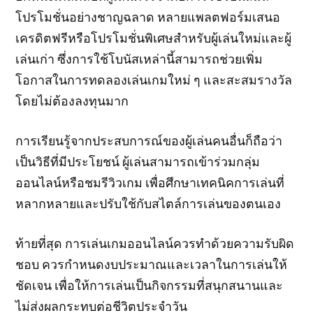
โปรโมชั่นอย่างชาญฉลาด หลายแพลตฟอร์มเสนอ
เครดิตฟรีหรือโปรโมชั่นพิเศษสำหรับผู้เล่นใหม่และผู้
เล่นเก่า ซึ่งการใช้โบนัสเหล่านี้สามารถช่วยเพิ่ม
โอกาสในการทดลองเล่นเกมใหม่ ๆ และสะสมรางวัล
โดยไม่ต้องลงทุนมาก
การเรียนรู้จากประสบการณ์ของผู้เล่นคนอื่นก็ถือว่า
เป็นวิธีที่มีประโยชน์ ผู้เล่นสามารถเข้าร่วมกลุ่ม
ออนไลน์หรือชมรีวิวเกม เพื่อศึกษาเทคนิคการเล่นที่
หลากหลายและปรับใช้กับสไตล์การเล่นของตนเอง
ท้ายที่สุด การเล่นเกมออนไลน์ควรทำด้วยความรับผิด
ชอบ ควรกำหนดงบประมาณและเวลาในการเล่นให้
ชัดเจน เพื่อให้การเล่นเป็นกิจกรรมที่สนุกสนานและ
ไม่ส่งผลกระทบต่อชีวิตประจำวัน