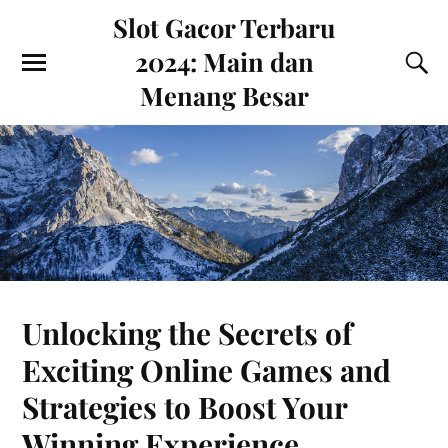
Slot Gacor Terbaru
2024: Main dan
Menang Besar
Unlocking the Secrets of
Exciting Online Games and
Strategies to Boost Your
Winning Experience