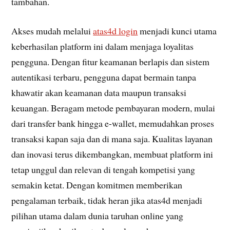
tambahan.
Akses mudah melalui
atas4d login
menjadi kunci utama
keberhasilan platform ini dalam menjaga loyalitas
pengguna. Dengan fitur keamanan berlapis dan sistem
autentikasi terbaru, pengguna dapat bermain tanpa
khawatir akan keamanan data maupun transaksi
keuangan. Beragam metode pembayaran modern, mulai
dari transfer bank hingga e-wallet, memudahkan proses
transaksi kapan saja dan di mana saja. Kualitas layanan
dan inovasi terus dikembangkan, membuat platform ini
tetap unggul dan relevan di tengah kompetisi yang
semakin ketat. Dengan komitmen memberikan
pengalaman terbaik, tidak heran jika atas4d menjadi
pilihan utama dalam dunia taruhan online yang