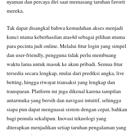
nyaman dan percaya diri saat memasang taruhan favorit
mereka.
Tak dapat disangkal bahwa kemudahan akses menjadi
kunci utama keberhasilan atas4d sebagai pilihan utama
para pecinta judi online. Melalui fitur login yang simpel
dan user-friendly, pengguna tidak perlu membuang
waktu lama untuk masuk ke akun pribadi. Semua fitur
tersedia secara lengkap, mulai dari prediksi angka, live
betting, hingga riwayat transaksi yang lengkap dan
transparan. Platform ini juga dikenal karena tampilan
antarmuka yang bersih dan navigasi intuitif, sehingga
siapa pun dapat menguasai sistem dengan cepat, bahkan
bagi pemula sekalipun. Inovasi teknologi yang
diterapkan menjadikan setiap taruhan pengalaman yang