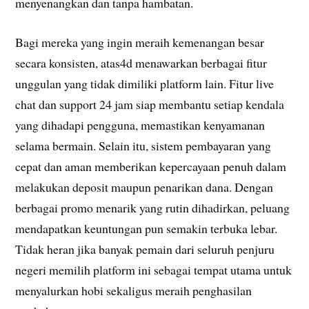
menyenangkan dan tanpa hambatan.
Bagi mereka yang ingin meraih kemenangan besar
secara konsisten, atas4d menawarkan berbagai fitur
unggulan yang tidak dimiliki platform lain. Fitur live
chat dan support 24 jam siap membantu setiap kendala
yang dihadapi pengguna, memastikan kenyamanan
selama bermain. Selain itu, sistem pembayaran yang
cepat dan aman memberikan kepercayaan penuh dalam
melakukan deposit maupun penarikan dana. Dengan
berbagai promo menarik yang rutin dihadirkan, peluang
mendapatkan keuntungan pun semakin terbuka lebar.
Tidak heran jika banyak pemain dari seluruh penjuru
negeri memilih platform ini sebagai tempat utama untuk
menyalurkan hobi sekaligus meraih penghasilan