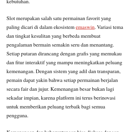
kebutuhan.
Slot merupakan salah satu permainan favorit yang
paling dicari di dalam ekosistem
emaswin
. Variasi tema
dan tingkat kesulitan yang berbeda membuat
pengalaman bermain semakin seru dan menantang.
Setiap putaran dirancang dengan grafis yang memukau
dan fitur interaktif yang mampu meningkatkan peluang
kemenangan. Dengan sistem yang adil dan transparan,
pemain dapat yakin bahwa setiap permainan berjalan
secara fair dan jujur. Kemenangan besar bukan lagi
sekadar impian, karena platform ini terus berinovasi
untuk memberikan peluang terbaik bagi semua
pengguna.
Kemenangan dan keberuntungan bisa diakses dengan