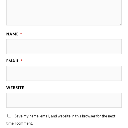
NAME
*
EMAIL
*
WEBSITE
Save my name, email, and website in this browser for the next
time I comment.