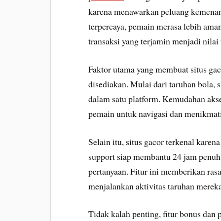
karena menawarkan peluang kemenang
terpercaya, pemain merasa lebih ama
transaksi yang terjamin menjadi nilai 
Faktor utama yang membuat situs ga
disediakan. Mulai dari taruhan bola, 
dalam satu platform. Kemudahan aks
pemain untuk navigasi dan menikmati
Selain itu, situs gacor terkenal kare
support siap membantu 24 jam penuh 
pertanyaan. Fitur ini memberikan ra
menjalankan aktivitas taruhan mereka
Tidak kalah penting, fitur bonus dan 