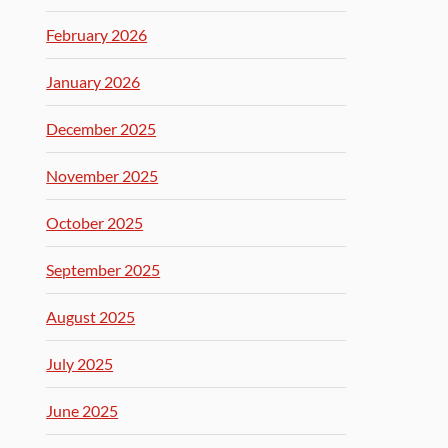
February 2026
January 2026
December 2025
November 2025
October 2025
September 2025
August 2025
July 2025
June 2025