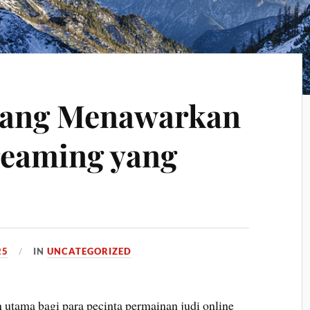
 yang Menawarkan
treaming yang
25
IN
UNCATEGORIZED
n utama bagi para pecinta permainan judi online