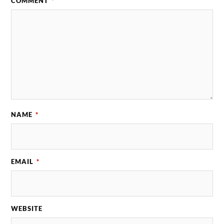
COMMENT
*
NAME
*
EMAIL
*
WEBSITE