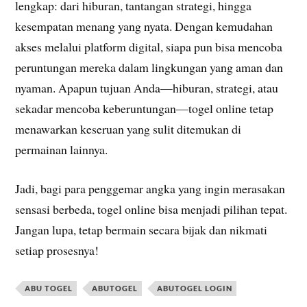
lengkap: dari hiburan, tantangan strategi, hingga
kesempatan menang yang nyata. Dengan kemudahan
akses melalui platform digital, siapa pun bisa mencoba
peruntungan mereka dalam lingkungan yang aman dan
nyaman. Apapun tujuan Anda—hiburan, strategi, atau
sekadar mencoba keberuntungan—togel online tetap
menawarkan keseruan yang sulit ditemukan di
permainan lainnya.
Jadi, bagi para penggemar angka yang ingin merasakan
sensasi berbeda, togel online bisa menjadi pilihan tepat.
Jangan lupa, tetap bermain secara bijak dan nikmati
setiap prosesnya!
ABU TOGEL
ABUTOGEL
ABUTOGEL LOGIN