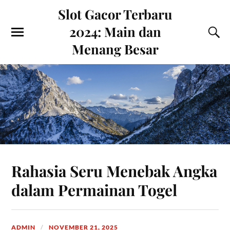
Slot Gacor Terbaru
2024: Main dan
Menang Besar
Rahasia Seru Menebak Angka
dalam Permainan Togel
ADMIN
NOVEMBER 21, 2025