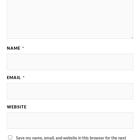
NAME
*
EMAIL
*
WEBSITE
Save my name, email, and website in this browser for the next