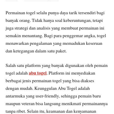
Permainan togel selalu punya daya tarik tersendiri bagi
banyak orang. Tidak hanya soal keberuntungan, tetapi
juga strategi dan analisis yang membuat permainan ini
semakin menantang. Bagi para penggemar angka, togel
menawarkan pengalaman yang memadukan keseruan
dan ketegangan dalam satu paket.
Salah satu platform yang banyak digunakan oleh pemain
abu togel
togel adalah
. Platform ini menyediakan
berbagai jenis permainan togel yang bisa diakses
dengan mudah. Keunggulan Abu Togel adalah
antarmuka yang user-friendly, sehingga pemain baru
maupun veteran bisa langsung menikmati permainannya
tanpa ribet. Selain itu, keamanan dan kenyamanan