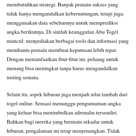
membutuhkan strategi. Banyak pemain sukses yang
tidak hanya mengandalkan keberuntungan, tetapi juga
menggunakan data sebelumnya untuk memprediksi
angka berikutnya. Di sinilah keunggulan Abu Togel
muncul: menyediakan berbagai tools dan informasi yang
membantu pemain membuat keputusan lebih tepat.
Dengan memanfaatkan fitur-fitur ini, peluang untuk
menang bisa meningkat tanpa harus mengandalkan
insting semata.
Selain itu, aspek hiburan juga menjadi nilai tambah dari
togel online. Sensasi menunggu pengumuman angka
yang keluar bisa menimbulkan adrenalin tersendiri.
Bahkan bagi mereka yang bermain sekadar untuk
hiburan, pengalaman ini tetap menyenangkan. Tidak