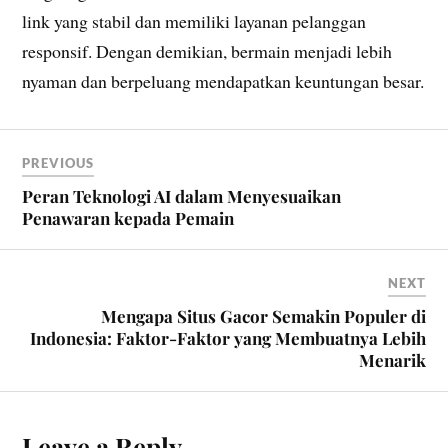
link yang stabil dan memiliki layanan pelanggan
responsif. Dengan demikian, bermain menjadi lebih
nyaman dan berpeluang mendapatkan keuntungan besar.
PREVIOUS
Peran Teknologi AI dalam Menyesuaikan
Penawaran kepada Pemain
NEXT
Mengapa Situs Gacor Semakin Populer di
Indonesia: Faktor-Faktor yang Membuatnya Lebih
Menarik
Leave a Reply