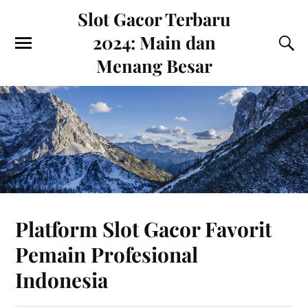
Slot Gacor Terbaru
2024: Main dan
Menang Besar
Platform Slot Gacor Favorit
Pemain Profesional
Indonesia