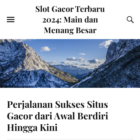
Slot Gacor Terbaru
2024: Main dan
Menang Besar
Perjalanan Sukses Situs
Gacor dari Awal Berdiri
Hingga Kini