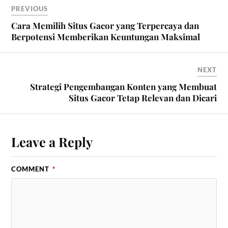
PREVIOUS
Cara Memilih Situs Gacor yang Terpercaya dan
Berpotensi Memberikan Keuntungan Maksimal
NEXT
Strategi Pengembangan Konten yang Membuat
Situs Gacor Tetap Relevan dan Dicari
Leave a Reply
COMMENT
*