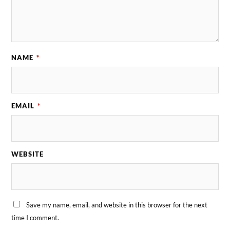
NAME
*
EMAIL
*
WEBSITE
Save my name, email, and website in this browser for the next
time I comment.