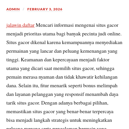
ADMIN
FEBRUARY 3, 2026
jalawin daftar
Mencari informasi mengenai situs gacor
menjadi prioritas utama bagi banyak pecinta judi online.
Situs gacor dikenal karena kemampuannya menyediakan
permainan yang lancar dan peluang kemenangan yang
tinggi. Keamanan dan kepercayaan menjadi faktor
utama yang dicari saat memilih situs gacor, sehingga
pemain merasa nyaman dan tidak khawatir kehilangan
dana. Selain itu, fitur menarik seperti bonus melimpah
dan layanan pelanggan yang responsif menambah daya
tarik situs gacor. Dengan adanya berbagai pilihan,
memastikan situs gacor yang benar-benar terpercaya
bisa menjadi langkah strategis untuk meningkatkan
peluang menang serta pengalaman bermain yang