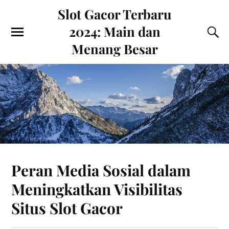
Slot Gacor Terbaru
2024: Main dan
Menang Besar
Peran Media Sosial dalam
Meningkatkan Visibilitas
Situs Slot Gacor