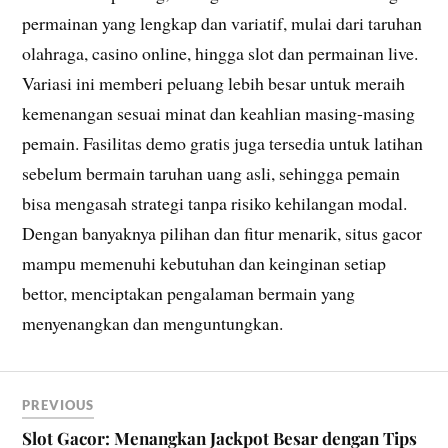
permainan yang lengkap dan variatif, mulai dari taruhan
olahraga, casino online, hingga slot dan permainan live.
Variasi ini memberi peluang lebih besar untuk meraih
kemenangan sesuai minat dan keahlian masing-masing
pemain. Fasilitas demo gratis juga tersedia untuk latihan
sebelum bermain taruhan uang asli, sehingga pemain
bisa mengasah strategi tanpa risiko kehilangan modal.
Dengan banyaknya pilihan dan fitur menarik, situs gacor
mampu memenuhi kebutuhan dan keinginan setiap
bettor, menciptakan pengalaman bermain yang
menyenangkan dan menguntungkan.
PREVIOUS
Slot Gacor: Menangkan Jackpot Besar dengan Tips