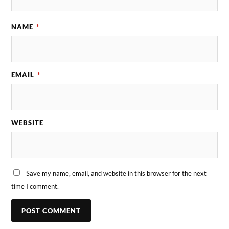
NAME
*
EMAIL
*
WEBSITE
Save my name, email, and website in this browser for the next
time I comment.