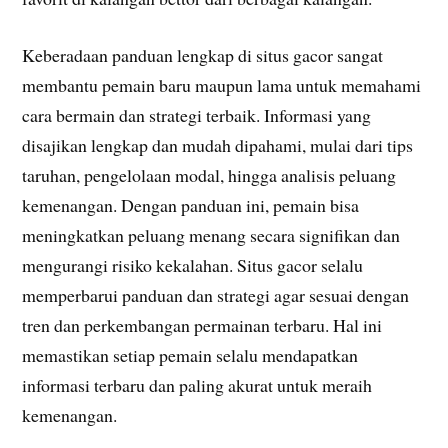
Keberadaan panduan lengkap di situs gacor sangat
membantu pemain baru maupun lama untuk memahami
cara bermain dan strategi terbaik. Informasi yang
disajikan lengkap dan mudah dipahami, mulai dari tips
taruhan, pengelolaan modal, hingga analisis peluang
kemenangan. Dengan panduan ini, pemain bisa
meningkatkan peluang menang secara signifikan dan
mengurangi risiko kekalahan. Situs gacor selalu
memperbarui panduan dan strategi agar sesuai dengan
tren dan perkembangan permainan terbaru. Hal ini
memastikan setiap pemain selalu mendapatkan
informasi terbaru dan paling akurat untuk meraih
kemenangan.