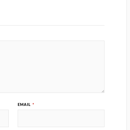
EMAIL
*