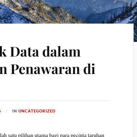
ik Data dalam
n Penawaran di
6
IN
UNCATEGORIZED
lah satu pilihan utama bagi para pecinta taruhan