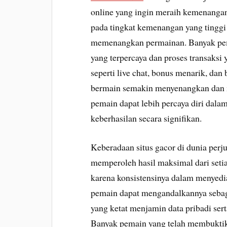
online yang ingin meraih kemenangan 
pada tingkat kemenangan yang tinggi
memenangkan permainan. Banyak pema
yang terpercaya dan proses transaksi y
seperti live chat, bonus menarik, d
bermain semakin menyenangkan dan 
pemain dapat lebih percaya diri da
keberhasilan secara signifikan.
Keberadaan situs gacor di dunia per
memperoleh hasil maksimal dari setia
karena konsistensinya dalam menyedia
pemain dapat mengandalkannya sebag
yang ketat menjamin data pribadi ser
Banyak pemain yang telah membuktika