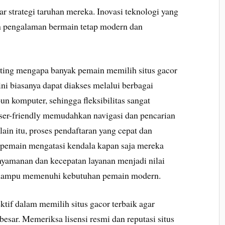
r strategi taruhan mereka. Inovasi teknologi yang
 pengalaman bermain tetap modern dan
ting mengapa banyak pemain memilih situs gacor
ni biasanya dapat diakses melalui berbagai
pun komputer, sehingga fleksibilitas sangat
ser-friendly memudahkan navigasi dan pencarian
ain itu, proses pendaftaran yang cepat dan
pemain mengatasi kendala kapan saja mereka
amanan dan kecepatan layanan menjadi nilai
g mampu memenuhi kebutuhan pemain modern.
ktif dalam memilih situs gacor terbaik agar
besar. Memeriksa lisensi resmi dan reputasi situs