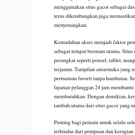
menggunakan situs gacor sebagai dasa
terus dikembangkan juga memastikan
menyenangkan.
Kemudahan akses menjadi faktor pen
sebagai tempat bermain utama. Situs i
perangkat seperti ponsel, tablet, mau
terjamin. Tampilan antarmuka yang u
permainan favorit tanpa hambatan. Sel
layanan pelanggan 24 jam membantu 
membutuhkan. Dengan demikian, keny
tambah utama dari situs gacor yan
Penting bagi pemain untuk selalu sele
terhindar dari penipuan dan kerugian 