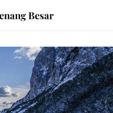
Menang Besar