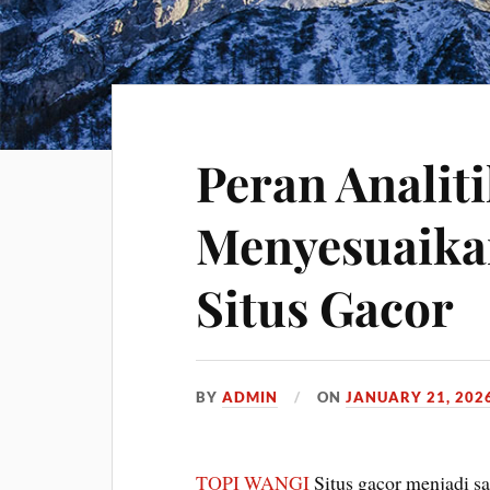
Peran Analit
Menyesuaika
Situs Gacor
BY
ADMIN
ON
JANUARY 21, 202
TOPI WANGI
Situs gacor menjadi sa