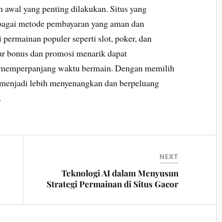
 awal yang penting dilakukan. Situs yang
rbagai metode pembayaran yang aman dan
 permainan populer seperti slot, poker, dan
itur bonus dan promosi menarik dapat
 memperpanjang waktu bermain. Dengan memilih
n menjadi lebih menyenangkan dan berpeluang
.
NEXT
Teknologi AI dalam Menyusun
Strategi Permainan di Situs Gacor