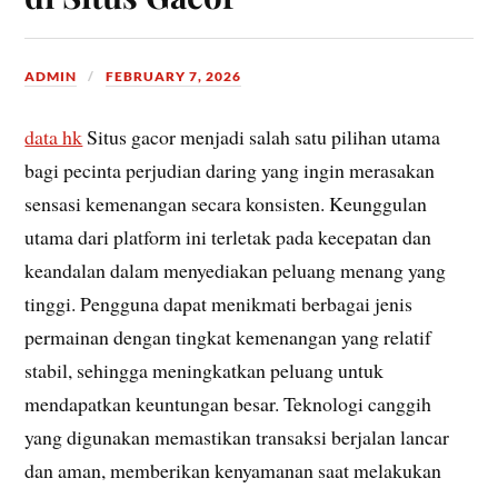
ADMIN
FEBRUARY 7, 2026
data hk
Situs gacor menjadi salah satu pilihan utama
bagi pecinta perjudian daring yang ingin merasakan
sensasi kemenangan secara konsisten. Keunggulan
utama dari platform ini terletak pada kecepatan dan
keandalan dalam menyediakan peluang menang yang
tinggi. Pengguna dapat menikmati berbagai jenis
permainan dengan tingkat kemenangan yang relatif
stabil, sehingga meningkatkan peluang untuk
mendapatkan keuntungan besar. Teknologi canggih
yang digunakan memastikan transaksi berjalan lancar
dan aman, memberikan kenyamanan saat melakukan