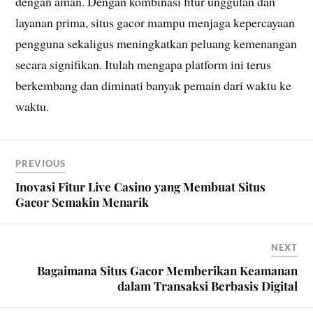
dengan aman. Dengan kombinasi fitur unggulan dan
layanan prima, situs gacor mampu menjaga kepercayaan
pengguna sekaligus meningkatkan peluang kemenangan
secara signifikan. Itulah mengapa platform ini terus
berkembang dan diminati banyak pemain dari waktu ke
waktu.
PREVIOUS
Inovasi Fitur Live Casino yang Membuat Situs
Gacor Semakin Menarik
NEXT
Bagaimana Situs Gacor Memberikan Keamanan
dalam Transaksi Berbasis Digital