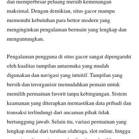
dan memperbesar peluang meraih kemenangan
maksimal. Dengan demikian, situs gacor mampu
memenuhi kebutuhan para bettor modern yang
menginginkan pengalaman bermain yang lengkap dan
menguntungkan.
Pengalaman pengguna di situs gacor sangat dipengaruhi
oleh kualitas tampilan antarmuka yang mudah
digunakan dan navigasi yang intuitif. Tampilan yang
bersih dan terorganisir memudahkan pemain untuk
memilih permainan favorit tanpa kebingungan. Sistem
keamanan yang diterapkan memastikan data pribadi dan
transaksi terlindungi dari ancaman pihak tidak
bertanggung jawab. Selain itu, variasi permainan yang
lengkap mulai dari taruhan olahraga, slot online, hingga