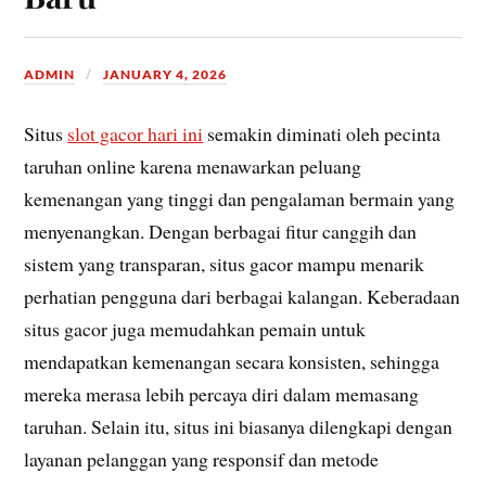
ADMIN
JANUARY 4, 2026
Situs
slot gacor hari ini
semakin diminati oleh pecinta
taruhan online karena menawarkan peluang
kemenangan yang tinggi dan pengalaman bermain yang
menyenangkan. Dengan berbagai fitur canggih dan
sistem yang transparan, situs gacor mampu menarik
perhatian pengguna dari berbagai kalangan. Keberadaan
situs gacor juga memudahkan pemain untuk
mendapatkan kemenangan secara konsisten, sehingga
mereka merasa lebih percaya diri dalam memasang
taruhan. Selain itu, situs ini biasanya dilengkapi dengan
layanan pelanggan yang responsif dan metode