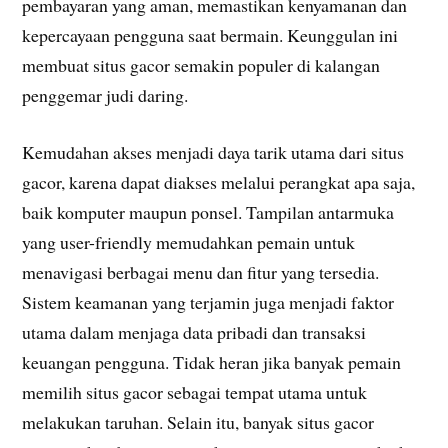
pembayaran yang aman, memastikan kenyamanan dan
kepercayaan pengguna saat bermain. Keunggulan ini
membuat situs gacor semakin populer di kalangan
penggemar judi daring.
Kemudahan akses menjadi daya tarik utama dari situs
gacor, karena dapat diakses melalui perangkat apa saja,
baik komputer maupun ponsel. Tampilan antarmuka
yang user-friendly memudahkan pemain untuk
menavigasi berbagai menu dan fitur yang tersedia.
Sistem keamanan yang terjamin juga menjadi faktor
utama dalam menjaga data pribadi dan transaksi
keuangan pengguna. Tidak heran jika banyak pemain
memilih situs gacor sebagai tempat utama untuk
melakukan taruhan. Selain itu, banyak situs gacor