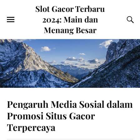
Slot Gacor Terbaru
2024: Main dan
Menang Besar
Pengaruh Media Sosial dalam
Promosi Situs Gacor
Terpercaya