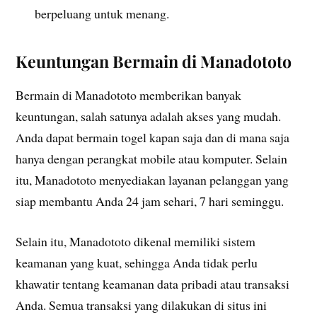
berpeluang untuk menang.
Keuntungan Bermain di Manadototo
Bermain di Manadototo memberikan banyak
keuntungan, salah satunya adalah akses yang mudah.
Anda dapat bermain togel kapan saja dan di mana saja
hanya dengan perangkat mobile atau komputer. Selain
itu, Manadototo menyediakan layanan pelanggan yang
siap membantu Anda 24 jam sehari, 7 hari seminggu.
Selain itu, Manadototo dikenal memiliki sistem
keamanan yang kuat, sehingga Anda tidak perlu
khawatir tentang keamanan data pribadi atau transaksi
Anda. Semua transaksi yang dilakukan di situs ini