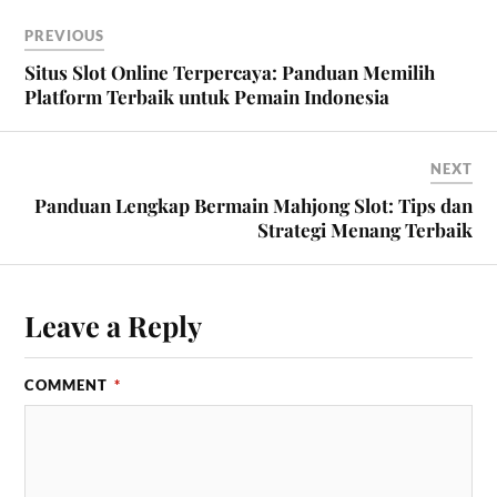
PREVIOUS
Situs Slot Online Terpercaya: Panduan Memilih
Platform Terbaik untuk Pemain Indonesia
NEXT
Panduan Lengkap Bermain Mahjong Slot: Tips dan
Strategi Menang Terbaik
Leave a Reply
COMMENT
*