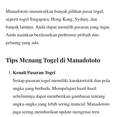
Manadototo menawarkan banyak pilihan pasar togel,
seperti togel Singapura, Hong Kong, Sydney, dan
banyak lainnya. Anda dapat memilih pasaran yang ingin
Anda mainkan berdasarkan preferensi pribadi dan
peluang yang ada.
Tips Menang Togel di Manadototo
Kenali Pasaran Togel
Setiap pasaran togel memiliki karakteristik dan pola
angka yang berbeda. Mempelajari hasil-hasil
sebelumnya dapat memberikan gambaran tentang
angka-angka yang lebih sering muncul. Manadototo
juga sering memberikan update mengenai tren