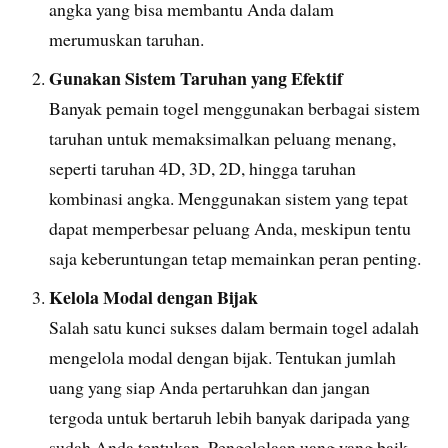
angka yang bisa membantu Anda dalam
merumuskan taruhan.
Gunakan Sistem Taruhan yang Efektif
Banyak pemain togel menggunakan berbagai sistem
taruhan untuk memaksimalkan peluang menang,
seperti taruhan 4D, 3D, 2D, hingga taruhan
kombinasi angka. Menggunakan sistem yang tepat
dapat memperbesar peluang Anda, meskipun tentu
saja keberuntungan tetap memainkan peran penting.
Kelola Modal dengan Bijak
Salah satu kunci sukses dalam bermain togel adalah
mengelola modal dengan bijak. Tentukan jumlah
uang yang siap Anda pertaruhkan dan jangan
tergoda untuk bertaruh lebih banyak daripada yang
sudah Anda tentukan. Pengelolaan uang yang baik