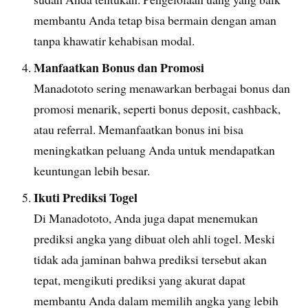
membantu Anda tetap bisa bermain dengan aman
tanpa khawatir kehabisan modal.
Manfaatkan Bonus dan Promosi
Manadototo sering menawarkan berbagai bonus dan
promosi menarik, seperti bonus deposit, cashback,
atau referral. Memanfaatkan bonus ini bisa
meningkatkan peluang Anda untuk mendapatkan
keuntungan lebih besar.
Ikuti Prediksi Togel
Di Manadototo, Anda juga dapat menemukan
prediksi angka yang dibuat oleh ahli togel. Meski
tidak ada jaminan bahwa prediksi tersebut akan
tepat, mengikuti prediksi yang akurat dapat
membantu Anda dalam memilih angka yang lebih