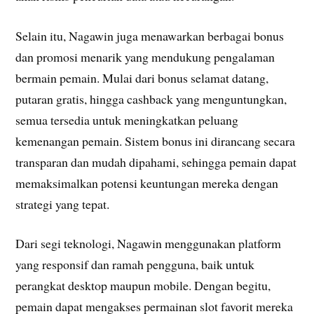
Selain itu, Nagawin juga menawarkan berbagai bonus
dan promosi menarik yang mendukung pengalaman
bermain pemain. Mulai dari bonus selamat datang,
putaran gratis, hingga cashback yang menguntungkan,
semua tersedia untuk meningkatkan peluang
kemenangan pemain. Sistem bonus ini dirancang secara
transparan dan mudah dipahami, sehingga pemain dapat
memaksimalkan potensi keuntungan mereka dengan
strategi yang tepat.
Dari segi teknologi, Nagawin menggunakan platform
yang responsif dan ramah pengguna, baik untuk
perangkat desktop maupun mobile. Dengan begitu,
pemain dapat mengakses permainan slot favorit mereka