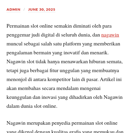
ADMIN
JUNE 30, 2025
Permainan slot online semakin diminati oleh para
penggemar judi digital di seluruh dunia, dan
nagawin
muncul sebagai salah satu platform yang memberikan
pengalaman bermain yang inovatif dan menarik.
Nagawin slot tidak hanya menawarkan hiburan semata,
tetapi juga berbagai fitur unggulan yang membuatnya
menonjol di antara kompetitor lain di pasar. Artikel ini
akan membahas secara mendalam mengenai
keunggulan dan inovasi yang dihadirkan oleh Nagawin
dalam dunia slot online.
Nagawin merupakan penyedia permainan slot online
yang dikenal dengan kualitas grafis yang memukau dan