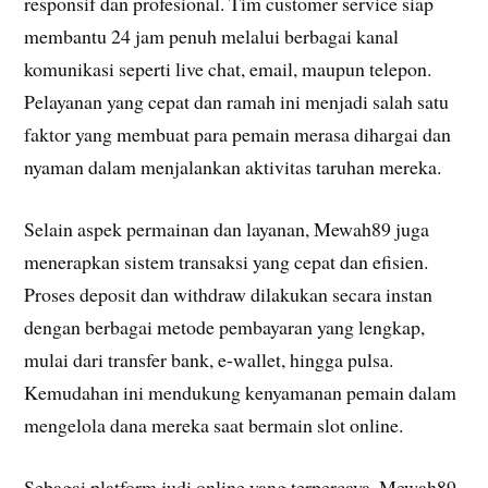
responsif dan profesional. Tim customer service siap
membantu 24 jam penuh melalui berbagai kanal
komunikasi seperti live chat, email, maupun telepon.
Pelayanan yang cepat dan ramah ini menjadi salah satu
faktor yang membuat para pemain merasa dihargai dan
nyaman dalam menjalankan aktivitas taruhan mereka.
Selain aspek permainan dan layanan, Mewah89 juga
menerapkan sistem transaksi yang cepat dan efisien.
Proses deposit dan withdraw dilakukan secara instan
dengan berbagai metode pembayaran yang lengkap,
mulai dari transfer bank, e-wallet, hingga pulsa.
Kemudahan ini mendukung kenyamanan pemain dalam
mengelola dana mereka saat bermain slot online.
Sebagai platform judi online yang terpercaya, Mewah89