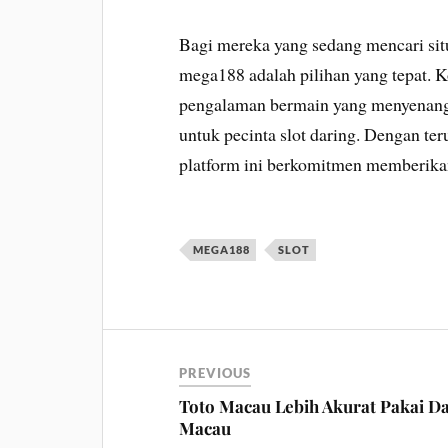
Bagi mereka yang sedang mencari situ
mega188 adalah pilihan yang tepat. K
pengalaman bermain yang menyenangk
untuk pecinta slot daring. Dengan t
platform ini berkomitmen memberikan
MEGA188
SLOT
PREVIOUS
Toto Macau Lebih Akurat Pakai D
Macau