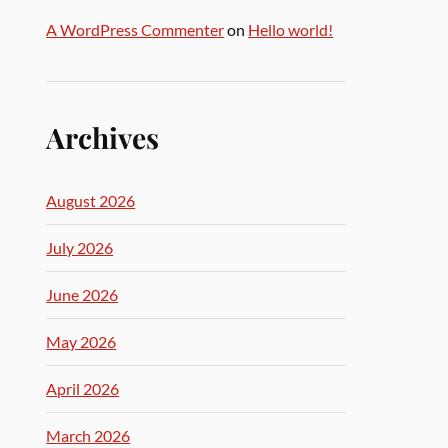
A WordPress Commenter
on
Hello world!
Archives
August 2026
July 2026
June 2026
May 2026
April 2026
March 2026