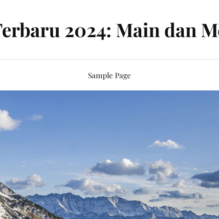
Terbaru 2024: Main dan 
Sample Page