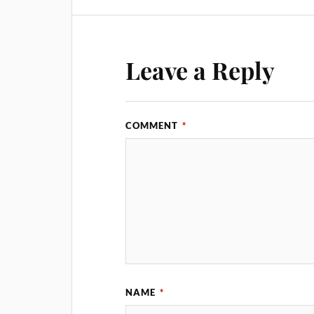
Leave a Reply
COMMENT
*
NAME
*