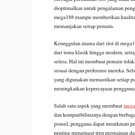
dioptimalkan untuk pengalaman pengg
mega188 mampu memberikan kualitas gr
memanjakan setiap pemain.
Keunggulan utama dari slot di mega1
dari tema klasik hingga modern, set
selera. Hal ini membuat pemain tida
sesuai dengan preferensi mereka. Se
yang digunakan memastikan setiap pu
meningkatkan kepercayaan pengguna t
Salah satu aspek yang membuat
mega
dan kompatibilitasnya dengan berbag
ponsel, pengguna dapat menikmati per
penting mengingat tren permainan da