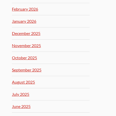
February 2026
January 2026
December 2025
November 2025
October 2025
September 2025
August 2025
July 2025
June 2025