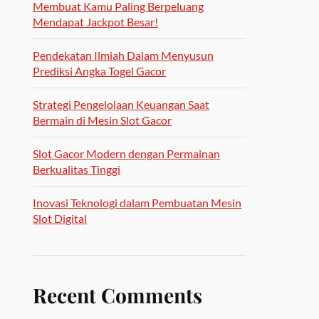
Membuat Kamu Paling Berpeluang
Mendapat Jackpot Besar!
Pendekatan Ilmiah Dalam Menyusun
Prediksi Angka Togel Gacor
Strategi Pengelolaan Keuangan Saat
Bermain di Mesin Slot Gacor
Slot Gacor Modern dengan Permainan
Berkualitas Tinggi
Inovasi Teknologi dalam Pembuatan Mesin
Slot Digital
Recent Comments