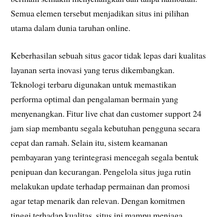
Semua elemen tersebut menjadikan situs ini pilihan
utama dalam dunia taruhan online.
Keberhasilan sebuah situs gacor tidak lepas dari kualitas
layanan serta inovasi yang terus dikembangkan.
Teknologi terbaru digunakan untuk memastikan
performa optimal dan pengalaman bermain yang
menyenangkan. Fitur live chat dan customer support 24
jam siap membantu segala kebutuhan pengguna secara
cepat dan ramah. Selain itu, sistem keamanan
pembayaran yang terintegrasi mencegah segala bentuk
penipuan dan kecurangan. Pengelola situs juga rutin
melakukan update terhadap permainan dan promosi
agar tetap menarik dan relevan. Dengan komitmen
tinggi terhadap kualitas, situs ini mampu menjaga