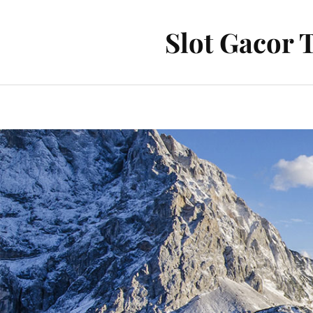
Slot Gacor 