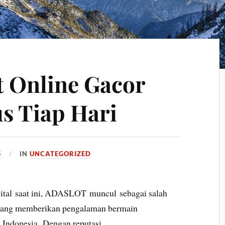
t Online Gacor
s Tiap Hari
5
IN
UNCATEGORIZED
ital saat ini, ADASLOT muncul sebagai salah
or yang memberikan pengalaman bermain
i Indonesia. Dengan reputasi