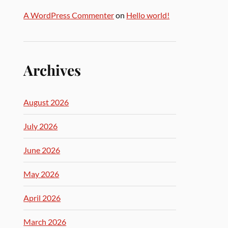
A WordPress Commenter
on
Hello world!
Archives
August 2026
July 2026
June 2026
May 2026
April 2026
March 2026