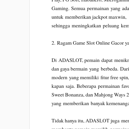
Gaming. Semua permainan yang ada t
untuk memberikan jackpot maxwin,
sehingga meningkatkan peluang keme
2. Ragam Game Slot Online Gacor ya
Di ADASLOT, pemain dapat menikma
dan gaya bermain yang berbeda. Dari 
modern yang memiliki fitur free spin
kapan saja. Beberapa permainan favor
Sweet Bonanza, dan Mahjong Ways 2 t
yang memberikan banyak kemenanga
Tidak hanya itu, ADASLOT juga mena