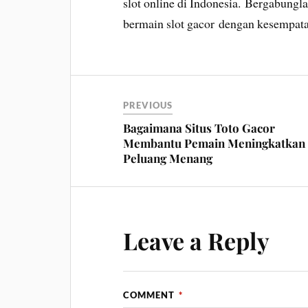
slot online di Indonesia. Bergabung
bermain slot gacor dengan kesempata
PREVIOUS
Bagaimana Situs Toto Gacor
Membantu Pemain Meningkatkan
Peluang Menang
Leave a Reply
COMMENT
*