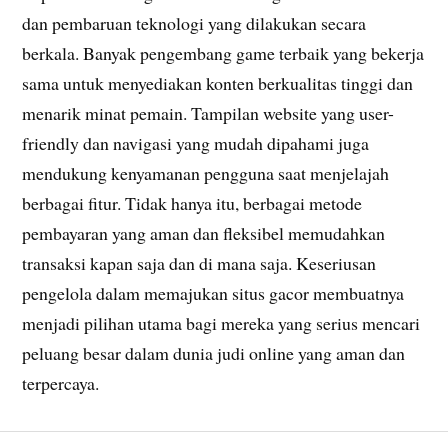
dan pembaruan teknologi yang dilakukan secara
berkala. Banyak pengembang game terbaik yang bekerja
sama untuk menyediakan konten berkualitas tinggi dan
menarik minat pemain. Tampilan website yang user-
friendly dan navigasi yang mudah dipahami juga
mendukung kenyamanan pengguna saat menjelajah
berbagai fitur. Tidak hanya itu, berbagai metode
pembayaran yang aman dan fleksibel memudahkan
transaksi kapan saja dan di mana saja. Keseriusan
pengelola dalam memajukan situs gacor membuatnya
menjadi pilihan utama bagi mereka yang serius mencari
peluang besar dalam dunia judi online yang aman dan
terpercaya.