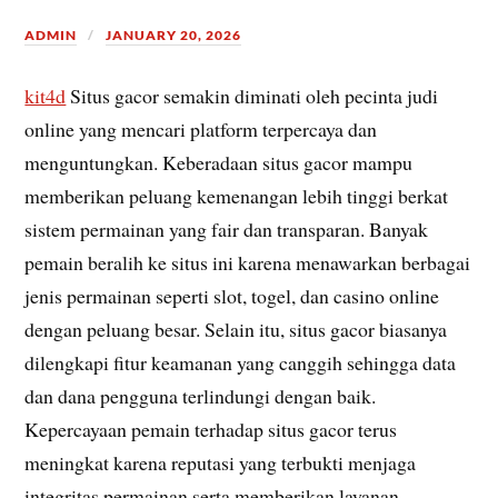
ADMIN
JANUARY 20, 2026
kit4d
Situs gacor semakin diminati oleh pecinta judi
online yang mencari platform terpercaya dan
menguntungkan. Keberadaan situs gacor mampu
memberikan peluang kemenangan lebih tinggi berkat
sistem permainan yang fair dan transparan. Banyak
pemain beralih ke situs ini karena menawarkan berbagai
jenis permainan seperti slot, togel, dan casino online
dengan peluang besar. Selain itu, situs gacor biasanya
dilengkapi fitur keamanan yang canggih sehingga data
dan dana pengguna terlindungi dengan baik.
Kepercayaan pemain terhadap situs gacor terus
meningkat karena reputasi yang terbukti menjaga
integritas permainan serta memberikan layanan