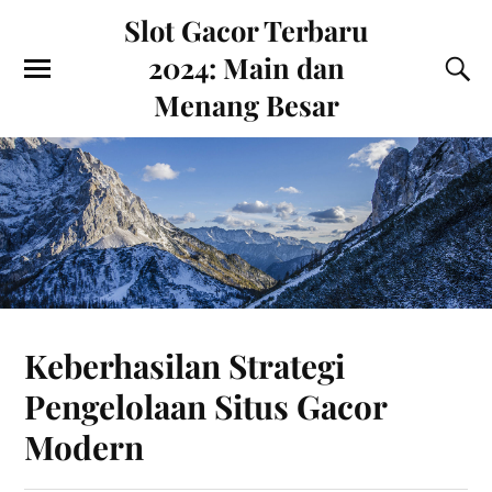
Slot Gacor Terbaru
2024: Main dan
Menang Besar
Keberhasilan Strategi
Pengelolaan Situs Gacor
Modern