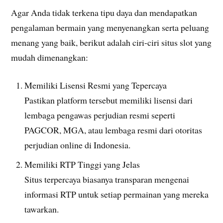
Agar Anda tidak terkena tipu daya dan mendapatkan
pengalaman bermain yang menyenangkan serta peluang
menang yang baik, berikut adalah ciri-ciri situs slot yang
mudah dimenangkan:
Memiliki Lisensi Resmi yang Tepercaya
Pastikan platform tersebut memiliki lisensi dari
lembaga pengawas perjudian resmi seperti
PAGCOR, MGA, atau lembaga resmi dari otoritas
perjudian online di Indonesia.
Memiliki RTP Tinggi yang Jelas
Situs terpercaya biasanya transparan mengenai
informasi RTP untuk setiap permainan yang mereka
tawarkan.