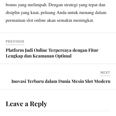
bonus yang melimpah. Dengan strategi yang tepat dan
disiplin yang kuat, peluang Anda untuk menang dalam
permainan slot online akan semakin meningkat.
PREVIOUS
Platform Judi Online Terpercaya dengan Fitur
Lengkap dan Keamanan Optimal
NEXT
Inovasi Terbaru dalam Dunia Mesin Slot Modern
Leave a Reply