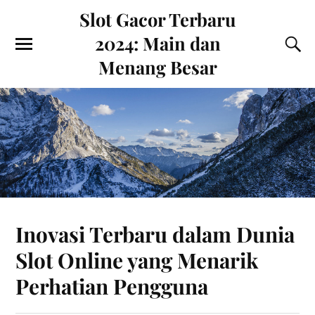
Slot Gacor Terbaru
2024: Main dan
Menang Besar
Inovasi Terbaru dalam Dunia
Slot Online yang Menarik
Perhatian Pengguna