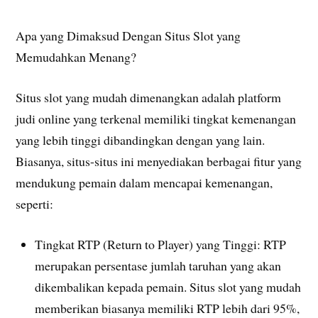
Apa yang Dimaksud Dengan Situs Slot yang
Memudahkan Menang?
Situs slot yang mudah dimenangkan adalah platform
judi online yang terkenal memiliki tingkat kemenangan
yang lebih tinggi dibandingkan dengan yang lain.
Biasanya, situs-situs ini menyediakan berbagai fitur yang
mendukung pemain dalam mencapai kemenangan,
seperti:
Tingkat RTP (Return to Player) yang Tinggi: RTP
merupakan persentase jumlah taruhan yang akan
dikembalikan kepada pemain. Situs slot yang mudah
memberikan biasanya memiliki RTP lebih dari 95%,