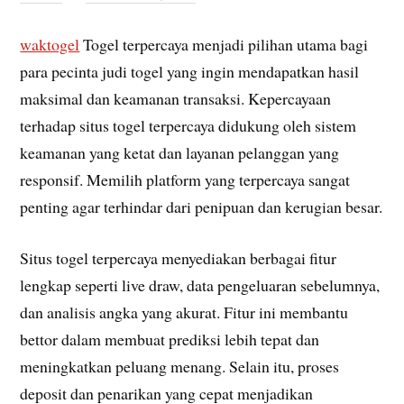
waktogel
Togel terpercaya menjadi pilihan utama bagi
para pecinta judi togel yang ingin mendapatkan hasil
maksimal dan keamanan transaksi. Kepercayaan
terhadap situs togel terpercaya didukung oleh sistem
keamanan yang ketat dan layanan pelanggan yang
responsif. Memilih platform yang terpercaya sangat
penting agar terhindar dari penipuan dan kerugian besar.
Situs togel terpercaya menyediakan berbagai fitur
lengkap seperti live draw, data pengeluaran sebelumnya,
dan analisis angka yang akurat. Fitur ini membantu
bettor dalam membuat prediksi lebih tepat dan
meningkatkan peluang menang. Selain itu, proses
deposit dan penarikan yang cepat menjadikan