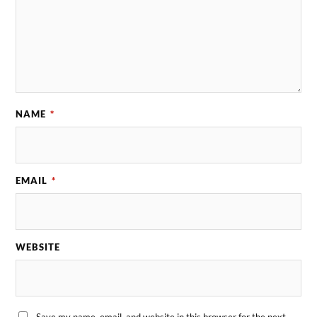
NAME
*
EMAIL
*
WEBSITE