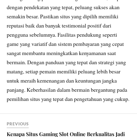
dengan pendekatan yang tepat, peluang sukses akan
semakin besar. Pastikan situs yang dipilih memiliki
reputasi baik dan banyak testimonial positif dari
pengguna sebelumnya. Fasilitas pendukung seperti
game yang variatif dan sistem pembayaran yang cepat
sangat membantu meningkatkan kenyamanan saat
bermain. Dengan panduan yang tepat dan strategi yang
matang, setiap pemain memiliki peluang lebih besar
untuk meraih kemenangan dan keuntungan jangka
panjang. Keberhasilan dalam bermain bergantung pada
pemilihan situs yang tepat dan pengetahuan yang cukup.
PREVIOUS
Kenapa Situs Gaming Slot Online Berkualitas Jadi