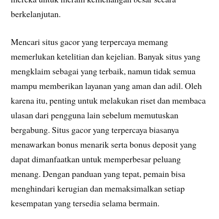
berkelanjutan.
Mencari situs gacor yang terpercaya memang
memerlukan ketelitian dan kejelian. Banyak situs yang
mengklaim sebagai yang terbaik, namun tidak semua
mampu memberikan layanan yang aman dan adil. Oleh
karena itu, penting untuk melakukan riset dan membaca
ulasan dari pengguna lain sebelum memutuskan
bergabung. Situs gacor yang terpercaya biasanya
menawarkan bonus menarik serta bonus deposit yang
dapat dimanfaatkan untuk memperbesar peluang
menang. Dengan panduan yang tepat, pemain bisa
menghindari kerugian dan memaksimalkan setiap
kesempatan yang tersedia selama bermain.