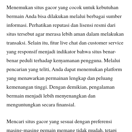
Menemukan situs gacor yang cocok untuk kebutuhan
bermain Anda bisa dilakukan melalui berbagai sumber
informasi. Perhatikan reputasi dan lisensi resmi dari
situs tersebut agar merasa lebih aman dalam melakukan
transaksi. Selain itu, fitur live chat dan customer service
yang responsif menjadi indikator bahwa situs benar-
benar peduli terhadap kenyamanan pengguna. Melalui
pencarian yang teliti, Anda dapat menemukan platform
yang menawarkan permainan lengkap dan peluang
kemenangan tinggi. Dengan demikian, pengalaman
bermain menjadi lebih menyenangkan dan
menguntungkan secara finansial.
Mencari situs gacor yang sesuai dengan preferensi
masing-masing pemain memang tidak mudah, tetapi