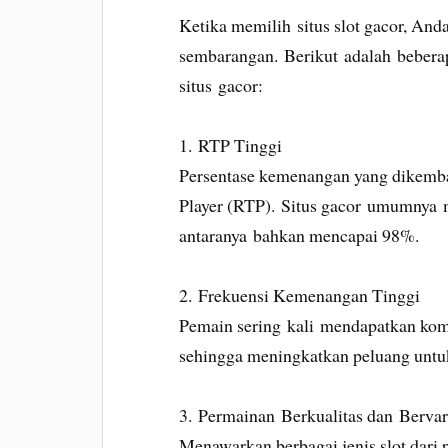
Ketika memilih situs slot gacor, And
sembarangan. Berikut adalah beberapa
situs gacor:
1. RTP Tinggi
Persentase kemenangan yang dikemba
Player (RTP). Situs gacor umumnya m
antaranya bahkan mencapai 98%.
2. Frekuensi Kemenangan Tinggi
Pemain sering kali mendapatkan komb
sehingga meningkatkan peluang untu
3. Permainan Berkualitas dan Bervar
Menawarkan berbagai jenis slot dari 