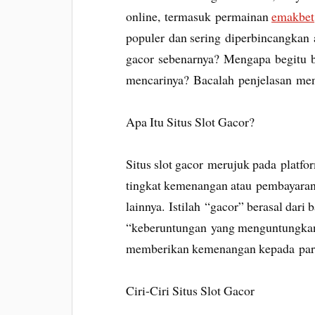
online, termasuk permainan
emakbet
populer dan sering diperbincangkan ad
gacor sebenarnya? Mengapa begitu 
mencarinya? Bacalah penjelasan mend
Apa Itu Situs Slot Gacor?
Situs slot gacor merujuk pada platfo
tingkat kemenangan atau pembayaran 
lainnya. Istilah “gacor” berasal dari
“keberuntungan yang menguntungkan”
memberikan kemenangan kepada par
Ciri-Ciri Situs Slot Gacor