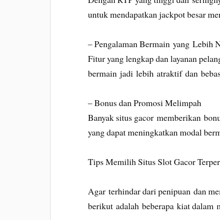
untuk mendapatkan jackpot besar me
– Pengalaman Bermain yang Lebih 
Fitur yang lengkap dan layanan pel
bermain jadi lebih atraktif dan beba
– Bonus dan Promosi Melimpah
Banyak situs gacor memberikan bonus
yang dapat meningkatkan modal berm
Tips Memilih Situs Slot Gacor Terpe
Agar terhindar dari penipuan dan m
berikut adalah beberapa kiat dalam m