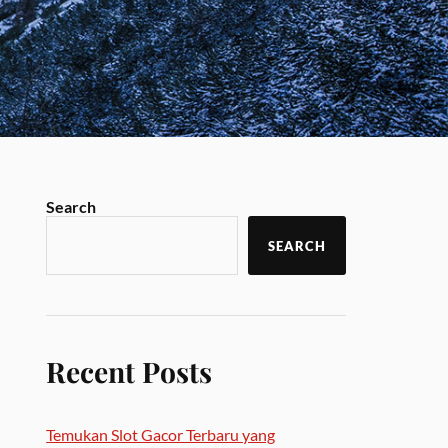
Search
SEARCH
Recent Posts
Temukan Slot Gacor Terbaru yang