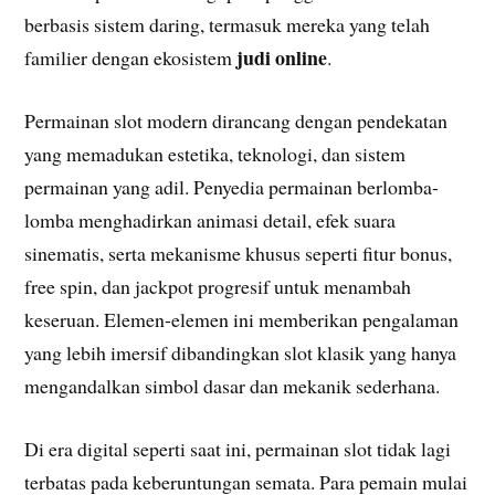
berbasis sistem daring, termasuk mereka yang telah
judi online
familier dengan ekosistem
.
Permainan slot modern dirancang dengan pendekatan
yang memadukan estetika, teknologi, dan sistem
permainan yang adil. Penyedia permainan berlomba-
lomba menghadirkan animasi detail, efek suara
sinematis, serta mekanisme khusus seperti fitur bonus,
free spin, dan jackpot progresif untuk menambah
keseruan. Elemen-elemen ini memberikan pengalaman
yang lebih imersif dibandingkan slot klasik yang hanya
mengandalkan simbol dasar dan mekanik sederhana.
Di era digital seperti saat ini, permainan slot tidak lagi
terbatas pada keberuntungan semata. Para pemain mulai