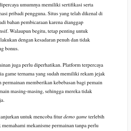
dipercaya umumnya memiliki sertifikasi serta
asi pribadi pengguna. Situs yang telah dikenal di
adi bahan pembicaraan karena dianggap
sif. Walaupun begitu, tetap penting untuk
ilakukan dengan kesadaran penuh dan tidak
ng bonus.
inan juga perlu diperhatikan. Platform terpercaya
ia game ternama yang sudah memiliki rekam jejak
han permainan memberikan kebebasan bagi pemain
main masing-masing, sehingga mereka tidak
ja.
anjurkan untuk mencoba fitur
demo game
terlebih
tuk memahami mekanisme permainan tanpa perlu