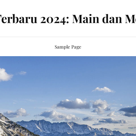
Terbaru 2024: Main dan 
Sample Page