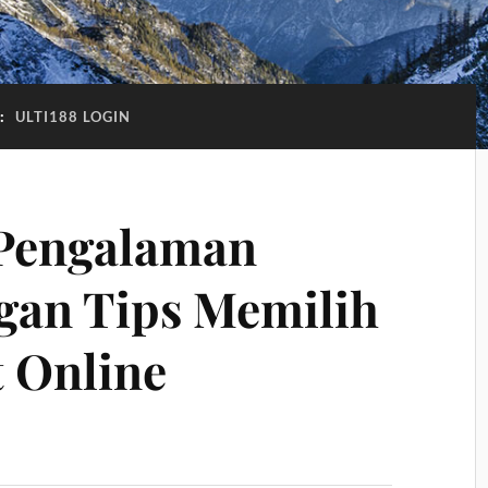
:
ULTI188 LOGIN
Pengalaman
gan Tips Memilih
t Online