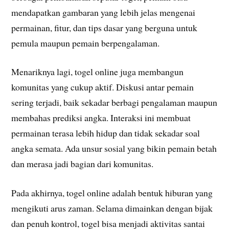
mendapatkan gambaran yang lebih jelas mengenai
permainan, fitur, dan tips dasar yang berguna untuk
pemula maupun pemain berpengalaman.
Menariknya lagi, togel online juga membangun
komunitas yang cukup aktif. Diskusi antar pemain
sering terjadi, baik sekadar berbagi pengalaman maupun
membahas prediksi angka. Interaksi ini membuat
permainan terasa lebih hidup dan tidak sekadar soal
angka semata. Ada unsur sosial yang bikin pemain betah
dan merasa jadi bagian dari komunitas.
Pada akhirnya, togel online adalah bentuk hiburan yang
mengikuti arus zaman. Selama dimainkan dengan bijak
dan penuh kontrol, togel bisa menjadi aktivitas santai