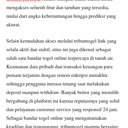
mengakses seluruh fitur dan taruhan yang tersedia,
mulai dari angka keberuntungan hingga prediksi yang
akurat.
Selain kemudahan akses melalui tribuntogel link yang
selalu aktif dan stabil, situs ini juga dikenal sebagai
salah satu bandar togel online terpercaya di tanah air.
Keamanan data pribadi dan transaksi keuangan para
pemain terjamin dengan sistem enkripsi mutakhir,
sehingga pengguna merasa tenang saat melakukan
deposit maupun withdraw. Banyak bettor yang memilih
bergabung di platform ini karena reputasinya yang solid
dan pelayanan customer service yang responsif 24 jam.
Sebagai bandar togel online yang mengutamakan
keadilan dan transparansi, tribuntogel mampu bersaing