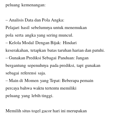
peluang kemenangan:
– Analisis Data dan Pola Angka:
Pelajari hasil sebelumnya untuk menemukan
pola serta angka yang sering muncul.
– Kelola Modal Dengan Bijak: Hindari
keserakahan, tetapkan batas taruhan harian dan patuhi.
– Gunakan Prediksi Sebagai Panduan: Jangan
bergantung sepenuhnya pada prediksi, tapi gunakan
sebagai referensi saja.
– Main di Momen yang Tepat: Beberapa pemain
percaya bahwa waktu tertentu memiliki
peluang yang lebih tinggi.
Memilih situs togel gacor hari ini merupakan