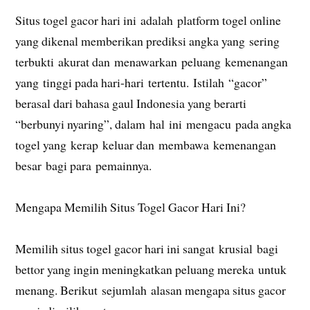
Situs togel gacor hari ini adalah platform togel online
yang dikenal memberikan prediksi angka yang sering
terbukti akurat dan menawarkan peluang kemenangan
yang tinggi pada hari-hari tertentu. Istilah “gacor”
berasal dari bahasa gaul Indonesia yang berarti
“berbunyi nyaring”, dalam hal ini mengacu pada angka
togel yang kerap keluar dan membawa kemenangan
besar bagi para pemainnya.
Mengapa Memilih Situs Togel Gacor Hari Ini?
Memilih situs togel gacor hari ini sangat krusial bagi
bettor yang ingin meningkatkan peluang mereka untuk
menang. Berikut sejumlah alasan mengapa situs gacor