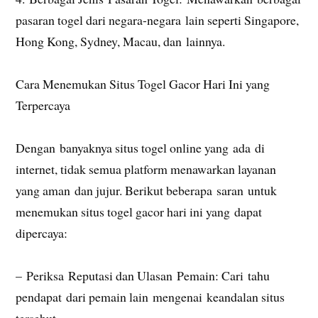
pasaran togel dari negara-negara lain seperti Singapore,
Hong Kong, Sydney, Macau, dan lainnya.
Cara Menemukan Situs Togel Gacor Hari Ini yang
Terpercaya
Dengan banyaknya situs togel online yang ada di
internet, tidak semua platform menawarkan layanan
yang aman dan jujur. Berikut beberapa saran untuk
menemukan situs togel gacor hari ini yang dapat
dipercaya:
– Periksa Reputasi dan Ulasan Pemain: Cari tahu
pendapat dari pemain lain mengenai keandalan situs