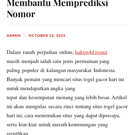
Membantu Memprediksi
Nomor
ADMIN
OCTOBER 12, 2025
Dalam ranah perjudian online,
hakim4d resmi
masih menjadi salah satu jenis permainan yang
paling populer di kalangan masyarakat Indonesia.
Banyak pemain yang mencari situs togel gacor hari ini
untuk mendapatkan angka yang
tepat dan kesempatan menang yang lebih besar. Artikel
ini akan mengulas secara rinci tentang situs togel gacor
hari ini, cara menemukan situs yang dapat dipercaya,
serta kiat-kiat untuk meraih kemenangan yang
signifikan.