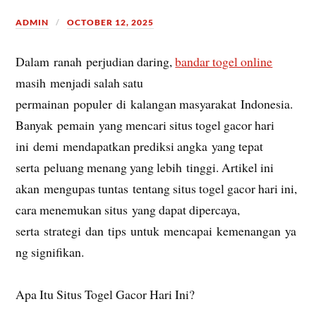
ADMIN
OCTOBER 12, 2025
Dalam ranah perjudian daring,
bandar togel online
masih menjadi salah satu
permainan populer di kalangan masyarakat Indonesia.
Banyak pemain yang mencari situs togel gacor hari
ini demi mendapatkan prediksi angka yang tepat
serta peluang menang yang lebih tinggi. Artikel ini
akan mengupas tuntas tentang situs togel gacor hari ini,
cara menemukan situs yang dapat dipercaya,
serta strategi dan tips untuk mencapai kemenangan ya
ng signifikan.
Apa Itu Situs Togel Gacor Hari Ini?