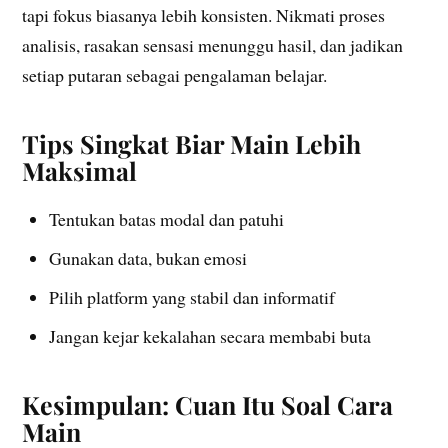
tapi fokus biasanya lebih konsisten. Nikmati proses
analisis, rasakan sensasi menunggu hasil, dan jadikan
setiap putaran sebagai pengalaman belajar.
Tips Singkat Biar Main Lebih
Maksimal
Tentukan batas modal dan patuhi
Gunakan data, bukan emosi
Pilih platform yang stabil dan informatif
Jangan kejar kekalahan secara membabi buta
Kesimpulan: Cuan Itu Soal Cara
Main