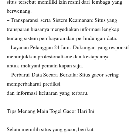
situs tersebut memiliki izin resmi dari lembaga yang
berwenang.
– Transparansi serta Sistem Keamanan: Situs yang
transparan biasanya menyediakan informasi lengkap
tentang sistem pembayaran dan perlindungan data.
– Layanan Pelanggan 24 Jam: Dukungan yang responsif
menunjukkan profesionalisme dan kesiapannya
untuk melayani pemain kapan saja.
– Perbarui Data Secara Berkala: Situs gacor sering
memperbaharui prediksi
dan informasi keluaran yang terbaru.
Tips Menang Main Togel Gacor Hari Ini
Selain memilih situs yang gacor, berikut