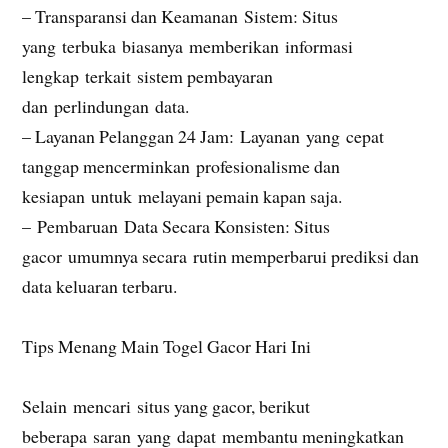
– Transparansi dan Keamanan Sistem: Situs
yang terbuka biasanya memberikan informasi
lengkap terkait sistem pembayaran
dan perlindungan data.
– Layanan Pelanggan 24 Jam: Layanan yang cepat
tanggap mencerminkan profesionalisme dan
kesiapan untuk melayani pemain kapan saja.
– Pembaruan Data Secara Konsisten: Situs
gacor umumnya secara rutin memperbarui prediksi dan
data keluaran terbaru.
Tips Menang Main Togel Gacor Hari Ini
Selain mencari situs yang gacor, berikut
beberapa saran yang dapat membantu meningkatkan