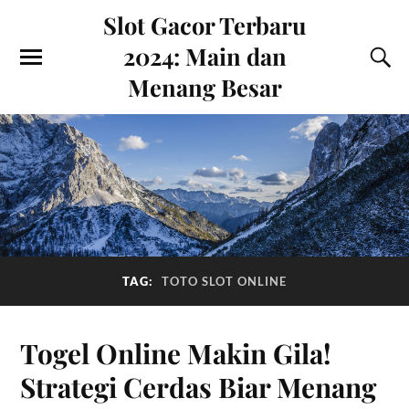
Slot Gacor Terbaru
2024: Main dan
Menang Besar
TAG:
TOTO SLOT ONLINE
Togel Online Makin Gila!
Strategi Cerdas Biar Menang