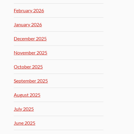
February 2026
January 2026
December 2025
November 2025
October 2025
September 2025
August 2025
July 2025
June 2025