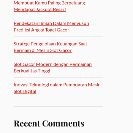
Membuat Kamu Paling Berpeluang
Mendapat Jackpot Besar!
Pendekatan Ilmiah Dalam Menyusun
Prediksi Angka Togel Gacor
Strategi Pengelolaan Keuangan Saat
Bermain di Mesin Slot Gacor
Slot Gacor Modern dengan Permainan
Berkualitas Tinggi
Inovasi Teknologi dalam Pembuatan Mesin
Slot Digital
Recent Comments