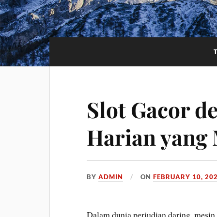
Slot Gacor d
Harian yang
BY
ADMIN
ON
FEBRUARY 10, 20
Dalam dunia perjudian daring, mesin 