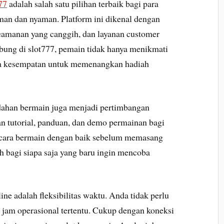
77
adalah salah satu pilihan terbaik bagi para
an dan nyaman. Platform ini dikenal dengan
keamanan yang canggih, dan layanan customer
bung di slot777, pemain tidak hanya menikmati
juga kesempatan untuk memenangkan hadiah
dahan bermain juga menjadi pertimbangan
an tutorial, panduan, dan demo permainan bagi
cara bermain dengan baik sebelum memasang
ah bagi siapa saja yang baru ingin mencoba
ine adalah fleksibilitas waktu. Anda tidak perlu
 jam operasional tertentu. Cukup dengan koneksi