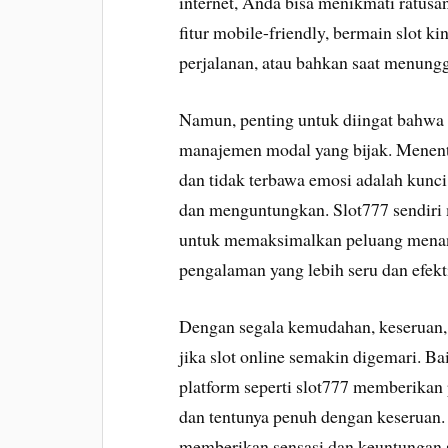
internet, Anda bisa menikmati ratusa
fitur mobile-friendly, bermain slot ki
perjalanan, atau bahkan saat menung
Namun, penting untuk diingat bahwa 
manajemen modal yang bijak. Menent
dan tidak terbawa emosi adalah kun
dan menguntungkan. Slot777 sendiri 
untuk memaksimalkan peluang menang
pengalaman yang lebih seru dan efekti
Dengan segala kemudahan, keseruan, 
jika slot online semakin digemari. 
platform seperti slot777 memberika
dan tentunya penuh dengan keseruan. 
memberikan sensasi dan keuntungan s