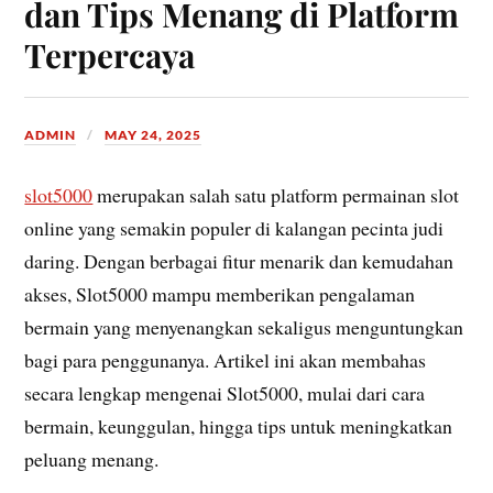
dan Tips Menang di Platform
Terpercaya
ADMIN
MAY 24, 2025
slot5000
merupakan salah satu platform permainan slot
online yang semakin populer di kalangan pecinta judi
daring. Dengan berbagai fitur menarik dan kemudahan
akses, Slot5000 mampu memberikan pengalaman
bermain yang menyenangkan sekaligus menguntungkan
bagi para penggunanya. Artikel ini akan membahas
secara lengkap mengenai Slot5000, mulai dari cara
bermain, keunggulan, hingga tips untuk meningkatkan
peluang menang.