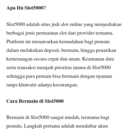
Apa Itu Slot5000?
Slot5000 adalah situs judi slot online yang menyediakan
berbagai jenis permainan slot dari provider ternama.
Platform ini menawarkan kemudahan bagi pemain
dalam melakukan deposit, bermain, hingga penarikan
kemenangan secara cepat dan aman. Keamanan data
serta transaksi menjadi prioritas utama di Slot5000
sehingga para pemain bisa bermain dengan nyaman
tanpa khawatir adanya kecurangan.
Cara Bermain di Slot5000
Bermain di Slot5000 sangat mudah, terutama bagi
pemula. Langkah pertama adalah mendaftar akun