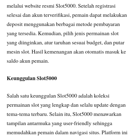
melalui website resmi Slot5000. Setelah registrasi
selesai dan akun terverifikasi, pemain dapat melakukan
deposit menggunakan berbagai metode pembayaran
yang tersedia. Kemudian, pilih jenis permainan slot
yang diinginkan, atur taruhan sesuai budget, dan putar
mesin slot. Hasil kemenangan akan otomatis masuk ke
saldo akun pemain.
Keunggulan Slot5000
Salah satu keunggulan Slot5000 adalah koleksi
permainan slot yang lengkap dan selalu update dengan
tema-tema terbaru. Selain itu, Slot5000 menawarkan
tampilan antarmuka yang user-friendly sehingga
memudahkan pemain dalam navigasi situs. Platform ini