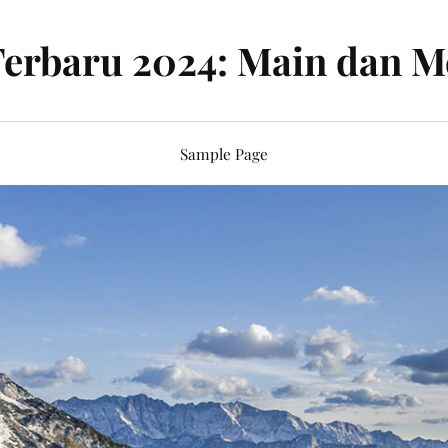
Terbaru 2024: Main dan 
Sample Page