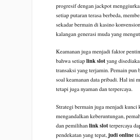
progresif dengan jackpot menggiurka
setiap putaran terasa berbeda, memb
sekadar bermain di kasino konvension
kalangan generasi muda yang menguta
Keamanan juga menjadi faktor pentin
link slot
bahwa setiap
yang disediaka
transaksi yang terjamin. Pemain pun 
soal keamanan data pribadi. Hal ini
tetapi juga nyaman dan terpercaya.
Strategi bermain juga menjadi kunci 
mengandalkan keberuntungan, pemah
link slot
dan pemilihan
terpercaya d
judi online
pendekatan yang tepat,
ti