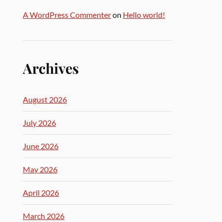
A WordPress Commenter
on
Hello world!
Archives
August 2026
July 2026
June 2026
May 2026
April 2026
March 2026