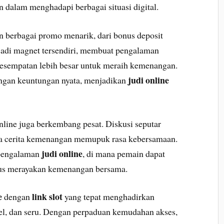
 dalam menghadapi berbagai situasi digital.
 berbagai promo menarik, dari bonus deposit
njadi magnet tersendiri, membuat pengalaman
esempatan lebih besar untuk meraih kemenangan.
judi online
ngan keuntungan nyata, menjadikan
nline juga berkembang pesat. Diskusi seputar
ga cerita kemenangan memupuk rasa kebersamaan.
judi online
 pengalaman
, di mana pemain dapat
igus merayakan kemenangan bersama.
e
link slot
dengan
yang tepat menghadirkan
bel, dan seru. Dengan perpaduan kemudahan akses,