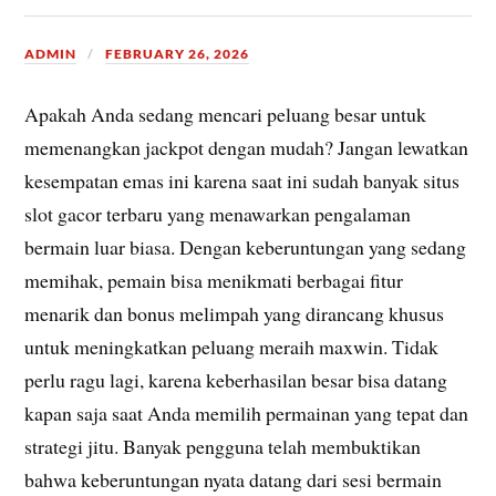
ADMIN
FEBRUARY 26, 2026
Apakah Anda sedang mencari peluang besar untuk
memenangkan jackpot dengan mudah? Jangan lewatkan
kesempatan emas ini karena saat ini sudah banyak situs
slot gacor terbaru yang menawarkan pengalaman
bermain luar biasa. Dengan keberuntungan yang sedang
memihak, pemain bisa menikmati berbagai fitur
menarik dan bonus melimpah yang dirancang khusus
untuk meningkatkan peluang meraih maxwin. Tidak
perlu ragu lagi, karena keberhasilan besar bisa datang
kapan saja saat Anda memilih permainan yang tepat dan
strategi jitu. Banyak pengguna telah membuktikan
bahwa keberuntungan nyata datang dari sesi bermain