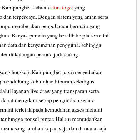
ah Kampungbet, sebuah
situs togel
yang
 dan terpercaya. Dengan sistem yang aman serta
mampu memberikan pengalaman bermain yang
an. Banyak pemain yang beralih ke platform ini
an data dan kenyamanan pengguna, sehingga
uler di kalangan pecinta judi daring.
el yang lengkap, Kampungbet juga menyediakan
ng mendukung kebutuhan hiburan sekaligus
alui layanan live draw yang transparan serta
n dapat mengikuti setiap pengundian secara
orm ini terletak pada kemudahan akses melalui
ter hingga ponsel pintar. Hal ini memudahkan
n memasang taruhan kapan saja dan di mana saja