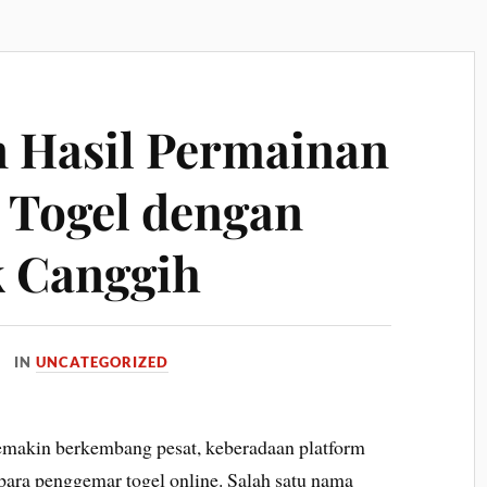
 Hasil Permainan
s Togel dengan
k Canggih
IN
UNCATEGORIZED
emakin berkembang pesat, keberadaan platform
para penggemar togel online. Salah satu nama