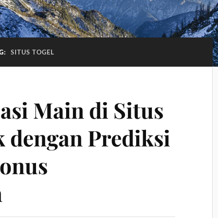
G:
SITUS TOGEL
asi Main di Situs
k dengan Prediksi
Bonus
n