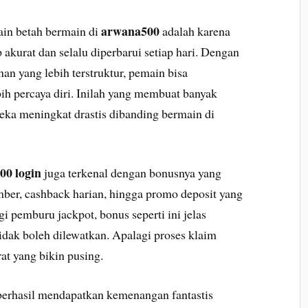
arwana500
ain betah bermain di
adalah karena
akurat dan selalu diperbarui setiap hari. Dengan
nan yang lebih terstruktur, pemain bisa
ih percaya diri. Inilah yang membuat banyak
a meningkat drastis dibanding bermain di
00 login
juga terkenal dengan bonusnya yang
er, cashback harian, hingga promo deposit yang
i pemburu jackpot, bonus seperti ini jelas
dak boleh dilewatkan. Apalagi proses klaim
at yang bikin pusing.
berhasil mendapatkan kemenangan fantastis