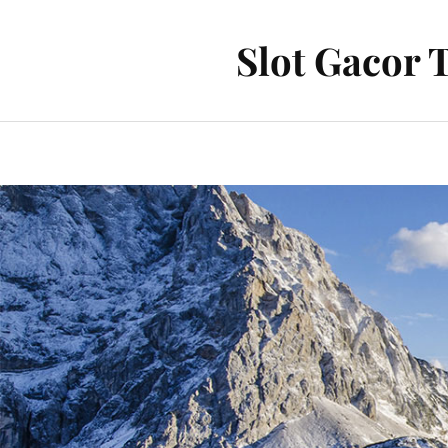
Slot Gacor 