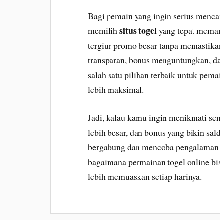
Bagi pemain yang ingin serius mencar
situs togel
memilih
yang tepat memang
tergiur promo besar tanpa memastikan
transparan, bonus menguntungkan, da
salah satu pilihan terbaik untuk pe
lebih maksimal.
Jadi, kalau kamu ingin menikmati sen
lebih besar, dan bonus yang bikin s
bergabung dan mencoba pengalaman
bagaimana permainan togel online bis
lebih memuaskan setiap harinya.