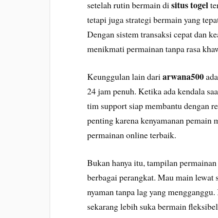
situs togel
setelah rutin bermain di
te
tetapi juga strategi bermain yang tep
Dengan sistem transaksi cepat dan k
menikmati permainan tanpa rasa khaw
arwana500
Keunggulan lain dari
ada
24 jam penuh. Ketika ada kendala saa
tim support siap membantu dengan res
penting karena kenyamanan pemain m
permainan online terbaik.
Bukan hanya itu, tampilan permainan 
berbagai perangkat. Mau main lewat s
nyaman tanpa lag yang mengganggu. In
sekarang lebih suka bermain fleksibel