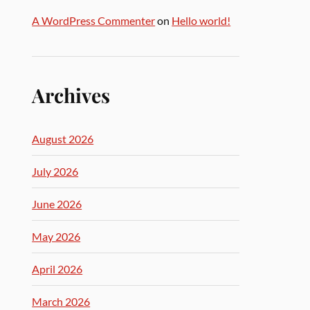
A WordPress Commenter
on
Hello world!
Archives
August 2026
July 2026
June 2026
May 2026
April 2026
March 2026