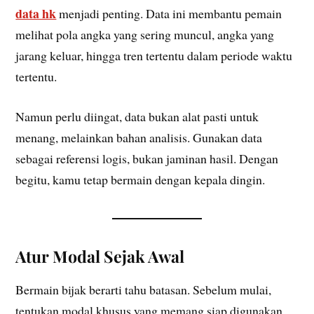
data hk
menjadi penting. Data ini membantu pemain
melihat pola angka yang sering muncul, angka yang
jarang keluar, hingga tren tertentu dalam periode waktu
tertentu.
Namun perlu diingat, data bukan alat pasti untuk
menang, melainkan bahan analisis. Gunakan data
sebagai referensi logis, bukan jaminan hasil. Dengan
begitu, kamu tetap bermain dengan kepala dingin.
Atur Modal Sejak Awal
Bermain bijak berarti tahu batasan. Sebelum mulai,
tentukan modal khusus yang memang siap digunakan