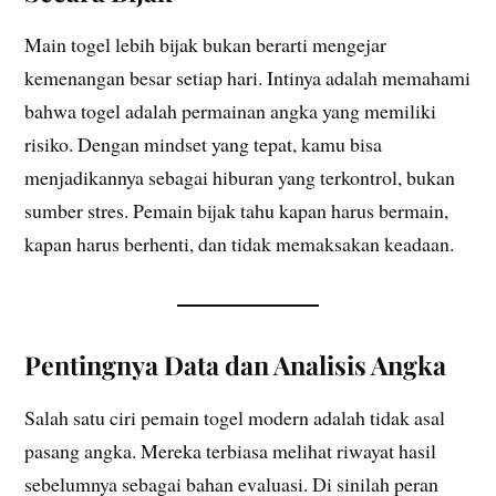
Main togel lebih bijak bukan berarti mengejar
kemenangan besar setiap hari. Intinya adalah memahami
bahwa togel adalah permainan angka yang memiliki
risiko. Dengan mindset yang tepat, kamu bisa
menjadikannya sebagai hiburan yang terkontrol, bukan
sumber stres. Pemain bijak tahu kapan harus bermain,
kapan harus berhenti, dan tidak memaksakan keadaan.
Pentingnya Data dan Analisis Angka
Salah satu ciri pemain togel modern adalah tidak asal
pasang angka. Mereka terbiasa melihat riwayat hasil
sebelumnya sebagai bahan evaluasi. Di sinilah peran